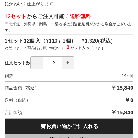
にかわいく仕上がります。
12セット
からご注文可能 /
送料無料
※北海道・沖縄県・離島・一部地域は別途配送料がかかる場合がございま
す。
1セット12個入（
¥110 / 1個）
¥1,320
(税込)
0
ただいまこの商品はお買い物かごに
セット入っています
注文セット数
個数
144
個
￥
15,840
商品金額（税込）
￥
0
送料（税込）
￥
15,840
合計金額
お買い物かごに入れる