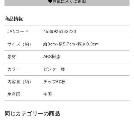
お気に入りに追加
商品情報
JANコード
4589925162223
サイズ（約）
縦9cm×横5.7cm×厚さ0.9cm
素材
ABS樹脂
カラー
ピンク一種
内容量（約）
チップ60枚
生産国
中国
同じカテゴリーの商品