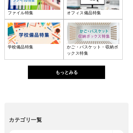
ファイル特集
オフィス備品特集
学校備品特集
かご・バスケット・収納ボ
ックス特集
もっとみる
カテゴリ一覧