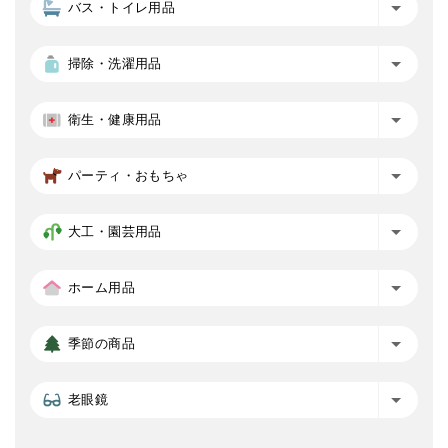
バス・トイレ用品
掃除・洗濯用品
衛生・健康用品
パーティ・おもちゃ
大工・園芸用品
ホーム用品
季節の商品
老眼鏡