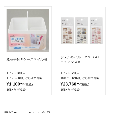
ジェルネイル ２２０４Ｆ
取っ手付きケースネイル用
ニュアンスＢ
1セット10個入
1セット12個入
1セット(10個)
から注文可能
18セット(216個)
から注文可能
¥1,100〜
¥23,760〜
(税込)
(税込)
1個あたり¥110
1個あたり¥110