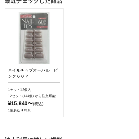
最近チェックした商品
ネイルチップオーバル ピ
ンク６０Ｐ
1セット12個入
12セット(144個)
から注文可能
¥15,840〜
(税込)
1個あたり¥110