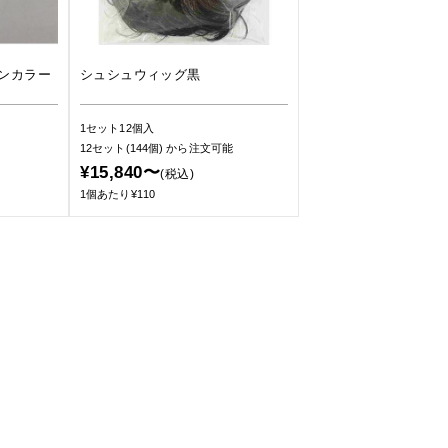
ンカラー
シュシュウィッグ黒
1セット12個入
12セット(144個)
から注文可能
¥15,840〜
(税込)
1個あたり¥110