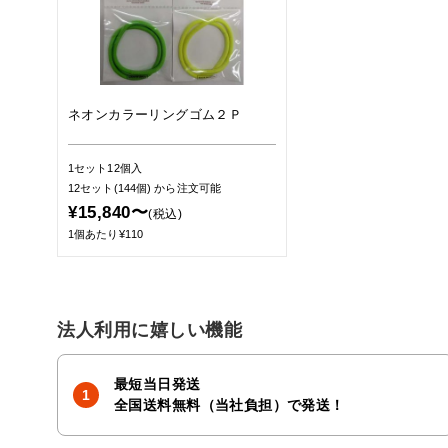
ネオンカラーリングゴム２Ｐ
1セット12個入
12セット(144個)
から注文可能
¥15,840〜
(税込)
1個あたり¥110
法人利用に嬉しい機能
最短当日発送
全国送料無料（当社負担）で発送！