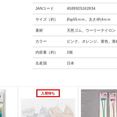
JANコード
4589925162834
サイズ（約）
約φ55ｍｍ。太さ/約4ｍｍ
素材
天然ゴム、ウーリーナイロン
カラー
ピンク、オレンジ、黄色、黄
内容量（約）
2個
生産国
日本