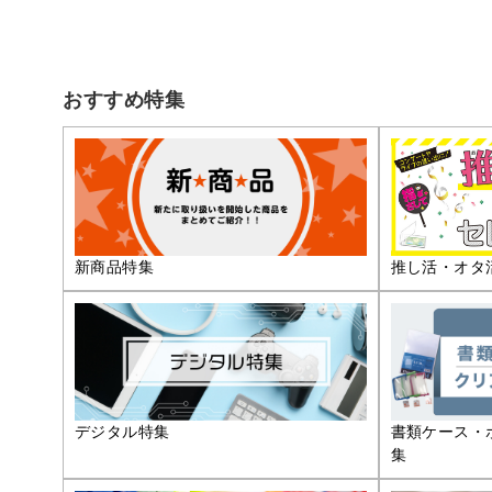
おすすめ特集
推し活・オタ
新商品特集
デジタル特集
書類ケース・
集