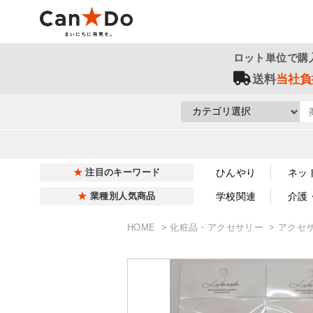
ロット単位で購
送料
当社負
ひんやり
ネッ
注目のキーワード
学校関連
介護
業種別人気商品
HOME
化粧品・アクセサリー
アクセ