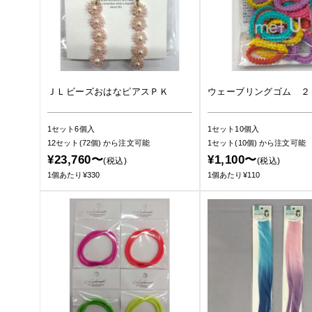
ＪＬビーズおはなピアスＰＫ
ウェーブリングゴム ２
1セット6個入
1セット10個入
12セット(72個)
から注文可能
1セット(10個)
から注文可能
¥23,760〜
¥1,100〜
(税込)
(税込)
1個あたり¥330
1個あたり¥110