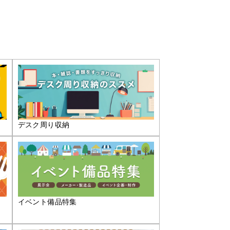
デスク周り収納
イベント備品特集