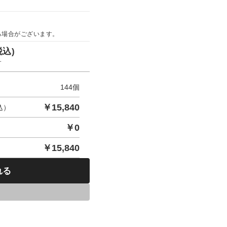
る場合がございます。
税込)
す
144
個
￥
15,840
込）
￥
0
￥
15,840
れる