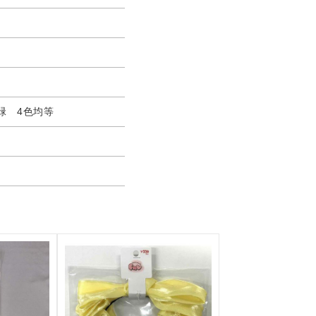
緑 4色均等