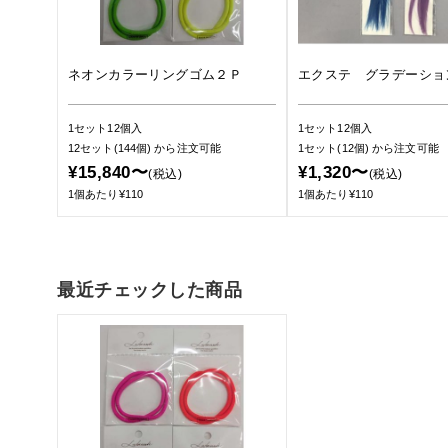
ネオンカラーリングゴム２Ｐ
エクステ グラデーショ
1セット12個入
1セット12個入
12セット(144個)
から注文可能
1セット(12個)
から注文可能
¥15,840〜
¥1,320〜
(税込)
(税込)
1個あたり¥110
1個あたり¥110
最近チェックした商品