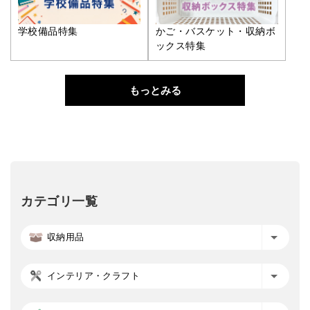
学校備品特集
かご・バスケット・収納ボ
ックス特集
もっとみる
カテゴリ一覧
収納用品
インテリア・クラフト