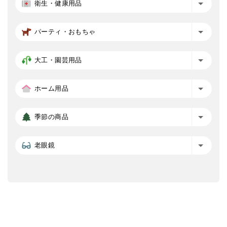
衛生・健康用品
パーティ・おもちゃ
大工・園芸用品
ホーム用品
季節の商品
老眼鏡