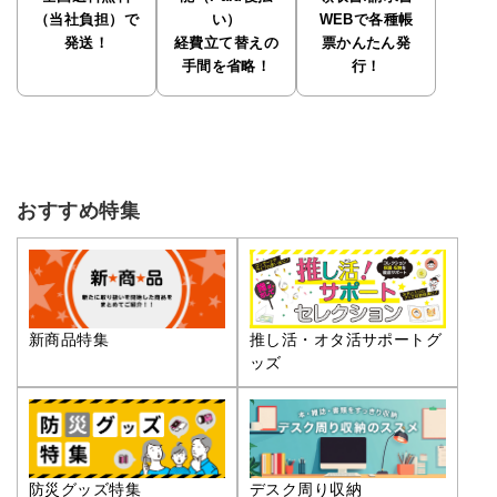
（当社負担）で
い）
WEBで各種帳
発送！
経費立て替えの
票かんたん発
手間を省略！
行！
おすすめ特集
推し活・オタ活サポートグ
新商品特集
ッズ
防災グッズ特集
デスク周り収納