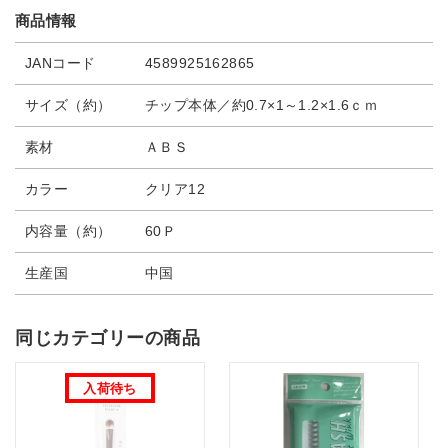
商品情報
JANコード
4589925162865
サイズ（約）
チップ本体／約0.7×1～1.2×1.6ｃｍ
素材
ＡＢＳ
カラー
クリア12
内容量（約）
60Ｐ
生産国
中国
同じカテゴリーの商品