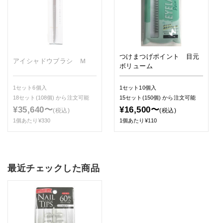
つけまつげポイント 目元
アイシャドウブラシ Ｍ
ボリューム
1セット6個入
1セット10個入
18セット(108個)
から注文可能
15セット(150個)
から注文可能
¥35,640〜
¥16,500〜
(税込)
(税込)
1個あたり¥330
1個あたり¥110
最近チェックした商品