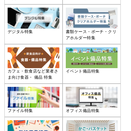
デジタル特集
書類ケース・ポーチ・クリ
アホルダー特集
カフェ・飲食店など業者さ
イベント備品特集
ま向け食器・ 備品 特集
ファイル特集
オフィス備品特集