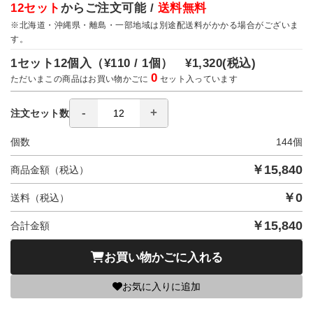
12セット
からご注文可能 /
送料無料
※北海道・沖縄県・離島・一部地域は別途配送料がかかる場合がございま
す。
1セット12個入（
¥110 / 1個）
¥1,320
(税込)
0
ただいまこの商品はお買い物かごに
セット入っています
注文セット数
個数
144
個
￥
15,840
商品金額（税込）
￥
0
送料（税込）
￥
15,840
合計金額
お買い物かごに入れる
お気に入りに追加