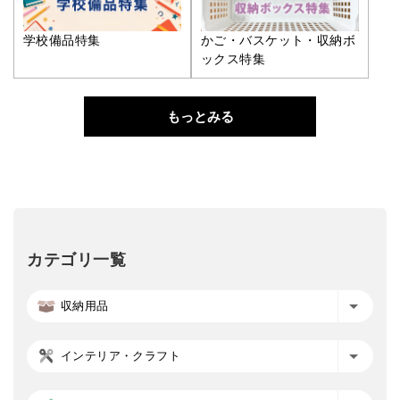
学校備品特集
かご・バスケット・収納ボ
ックス特集
もっとみる
カテゴリ一覧
収納用品
インテリア・クラフト