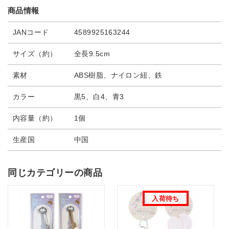
商品情報
JANコード
4589925163244
サイズ（約）
全長9.5cm
素材
ABS樹脂、ナイロン紐、鉄
カラー
黒5、白4、青3
内容量（約）
1個
生産国
中国
同じカテゴリーの商品