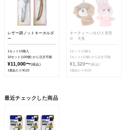
レザー調ノットキーホルダ
キーチェーンゆび人形型
ー
Ｄ 犬兎
1セット10個入
1セット12個入
10セット(100個)
から注文可能
1セット(12個)
から注文可能
¥11,000〜
¥1,320〜
(税込)
(税込)
1個あたり¥110
1個あたり¥110
最近チェックした商品