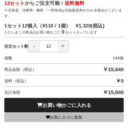
12セット
からご注文可能 /
送料無料
※北海道・沖縄県・離島・一部地域は別途配送料がかかる場合がございま
す。
1セット12個入（
¥110 / 1個）
¥1,320
(税込)
0
ただいまこの商品はお買い物かごに
セット入っています
注文セット数
個数
144
個
￥
15,840
商品金額（税込）
￥
0
送料（税込）
￥
15,840
合計金額
お買い物かごに入れる
お気に入りに追加