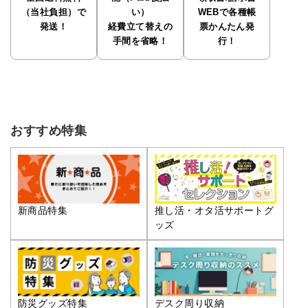
（当社負担）で
い）
WEBで各種帳
発送！
経費立て替えの
票かんたん発
手間を省略！
行！
おすすめ特集
推し活・オタ活サポートグ
新商品特集
ッズ
防災グッズ特集
デスク周り収納