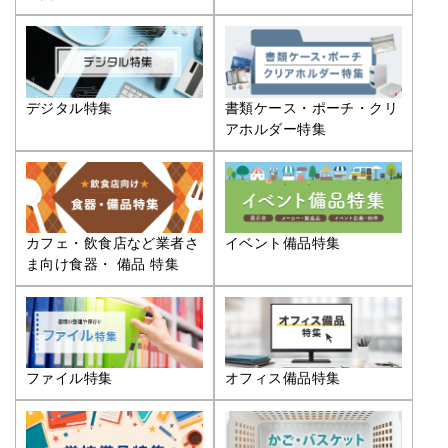
デジタル特集
書類ケース・ポーチ・クリ
アホルダー特集
カフェ・飲食店など業者さ
イベント備品特集
ま向け食器・ 備品 特集
ファイル特集
オフィス備品特集