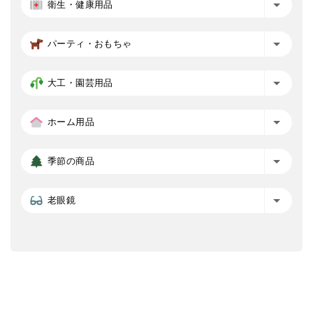
衛生・健康用品
パーティ・おもちゃ
大工・園芸用品
ホーム用品
季節の商品
老眼鏡