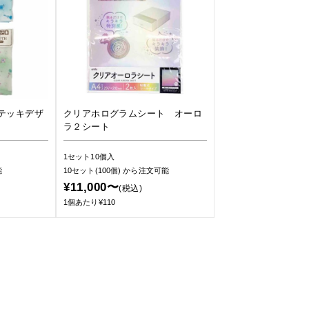
テッキデザ
クリアホログラムシート オーロ
ラ２シート
1セット10個入
能
10セット(100個)
から注文可能
¥11,000〜
(税込)
1個あたり¥110