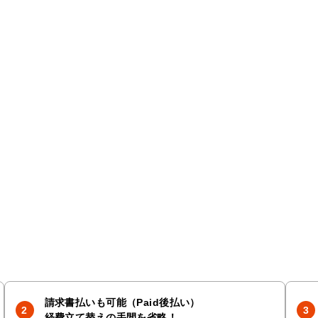
請求書払いも可能（Paid後払い）
経費立て替えの手間を省略！