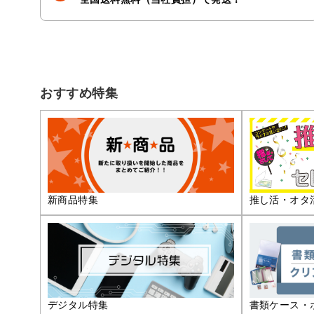
おすすめ特集
推し活・オタ
新商品特集
デジタル特集
書類ケース・