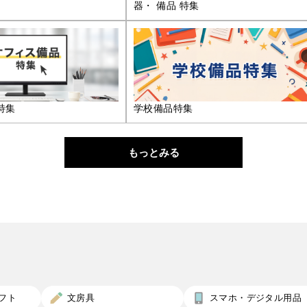
器・ 備品 特集
特集
学校備品特集
もっとみる
フト
文房具
スマホ・デジタル用品