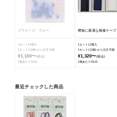
プラビーズ ブルー
襟袖に最適な補修テープ
1セット10個入
1セット12個入
1セット(10個)
から注文可能
1セット(12個)
から注文可能
¥1,100〜
¥1,320〜
(税込)
(税込)
1個あたり¥110
1個あたり¥110
最近チェックした商品