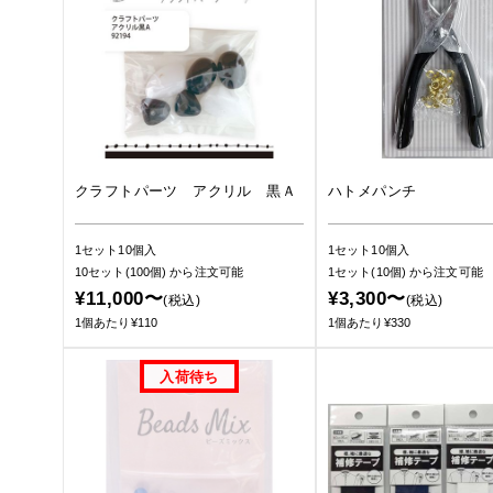
クラフトパーツ アクリル 黒Ａ
ハトメパンチ
1セット10個入
1セット10個入
10セット(100個)
から注文可能
1セット(10個)
から注文可能
¥11,000〜
¥3,300〜
(税込)
(税込)
1個あたり¥110
1個あたり¥330