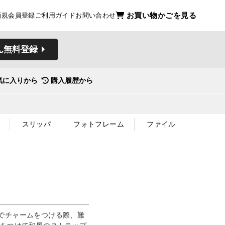
お買い物かごを見る
新規会員登録
ご利用ガイド
お問い合わせ
ん無料登録
気に入りから
購入履歴から
スリッパ
フォトフレーム
ファイル
でチャームをつける際、難