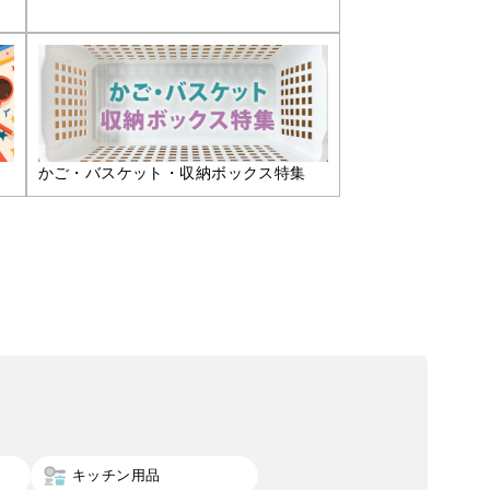
かご・バスケット・収納ボックス特集
キッチン用品