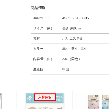
商品情報
JANコード
4589925163305
サイズ（約）
長さ 約9cm
素材
ポリエステル
カラー
赤4、紫4、黒4
内容量（約）
3本（同色）
生産国
中国