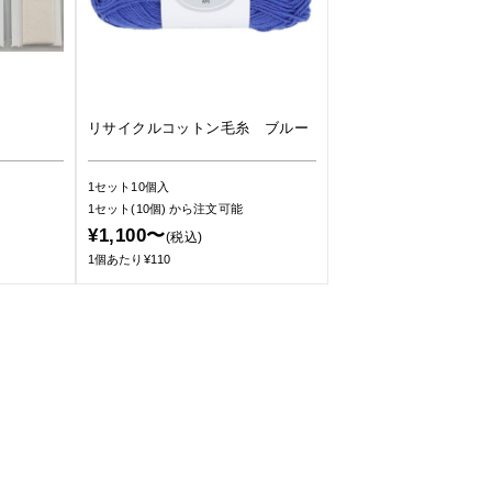
リサイクルコットン毛糸 ブルー
1セット10個入
1セット(10個)
から注文可能
¥1,100〜
(税込)
1個あたり¥110