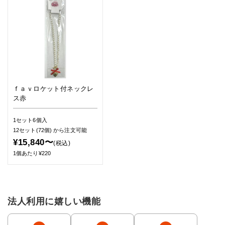
ｆａｖロケット付ネックレ
ス赤
1セット6個入
12セット(72個)
から注文可能
¥15,840〜
(税込)
1個あたり¥220
法人利用に嬉しい機能