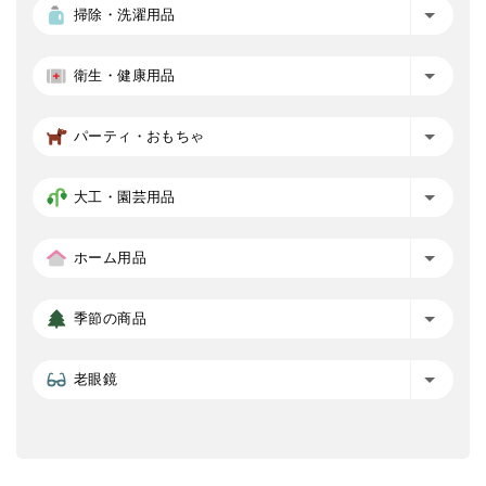
掃除・洗濯用品
衛生・健康用品
パーティ・おもちゃ
大工・園芸用品
ホーム用品
季節の商品
老眼鏡