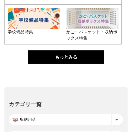
学校備品特集
かご・バスケット・収納ボ
ックス特集
もっとみる
カテゴリ一覧
収納用品