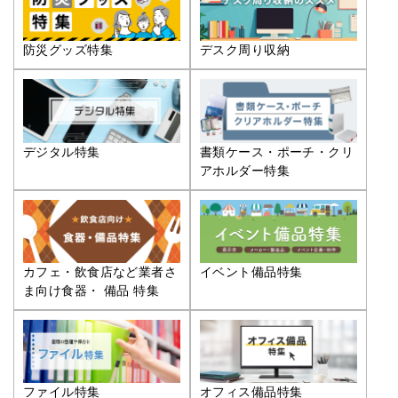
防災グッズ特集
デスク周り収納
デジタル特集
書類ケース・ポーチ・クリ
アホルダー特集
カフェ・飲食店など業者さ
イベント備品特集
ま向け食器・ 備品 特集
ファイル特集
オフィス備品特集