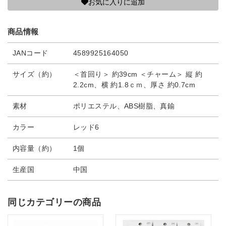
お気に入りに追加
商品情報
JANコード
4589925164050
サイズ（約）
＜首回り＞ 約39cm ＜チャーム＞ 縦 約
2.2cm、横 約1.8ｃｍ、厚さ 約0.7cm
素材
ポリエステル、ABS樹脂、真鍮
カラー
レッド6
内容量（約）
1個
生産国
中国
同じカテゴリーの商品