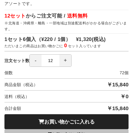
アソートです。
12セット
からご注文可能 /
送料無料
※北海道・沖縄県・離島・一部地域は別途配送料がかかる場合がございま
す。
1セット6個入（
¥220 / 1個）
¥1,320
(税込)
0
ただいまこの商品はお買い物かごに
セット入っています
注文セット数
個数
72
個
￥
15,840
商品金額（税込）
￥
0
送料（税込）
￥
15,840
合計金額
お買い物かごに入れる