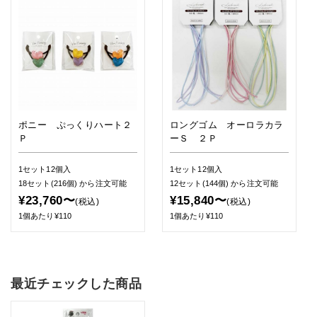
ポニー ぷっくりハート２
ロングゴム オーロラカラ
Ｐ
ーＳ ２Ｐ
1セット12個入
1セット12個入
18セット(216個)
から注文可能
12セット(144個)
から注文可能
¥23,760〜
¥15,840〜
(税込)
(税込)
1個あたり¥110
1個あたり¥110
最近チェックした商品