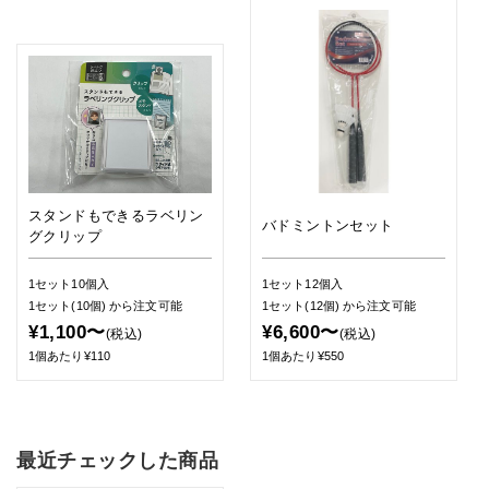
スタンドもできるラベリン
バドミントンセット
グクリップ
1セット10個入
1セット12個入
1セット(10個)
から注文可能
1セット(12個)
から注文可能
¥1,100〜
¥6,600〜
(税込)
(税込)
1個あたり¥110
1個あたり¥550
最近チェックした商品