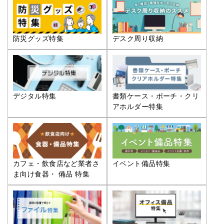
防災グッズ特集
デスク周り収納
デジタル特集
書類ケース・ポーチ・クリ
アホルダー特集
カフェ・飲食店など業者さ
イベント備品特集
ま向け食器・ 備品 特集