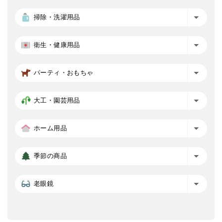
掃除・洗濯用品
衛生・健康用品
パーティ・おもちゃ
大工・園芸用品
ホーム用品
季節の商品
老眼鏡