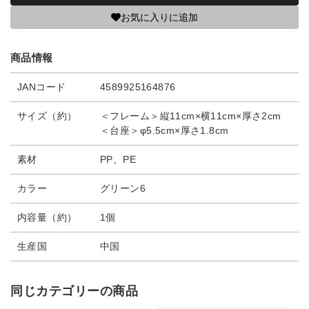
お気に入りに追加
商品情報
JANコード
4589925164876
サイズ（約）
＜フレーム＞縦11cm×横11cm×厚さ2cm
＜台座＞φ5.5cm×厚さ1.8cm
素材
PP、PE
カラー
グリーン6
内容量（約）
1個
生産国
中国
同じカテゴリーの商品