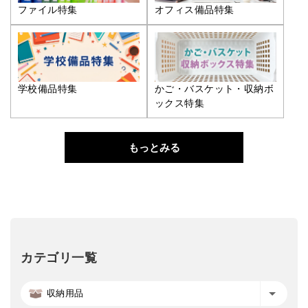
ファイル特集
オフィス備品特集
学校備品特集
かご・バスケット・収納ボ
ックス特集
もっとみる
カテゴリ一覧
収納用品