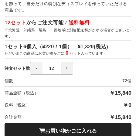
を飾って、自分だけの特別なディスプレイを作っていただける
商品です。
12セット
からご注文可能 /
送料無料
※北海道・沖縄県・離島・一部地域は別途配送料がかかる場合がございま
す。
1セット6個入（
¥220 / 1個）
¥1,320
(税込)
0
ただいまこの商品はお買い物かごに
セット入っています
注文セット数
個数
72
個
￥
15,840
商品金額（税込）
￥
0
送料（税込）
￥
15,840
合計金額
お買い物かごに入れる