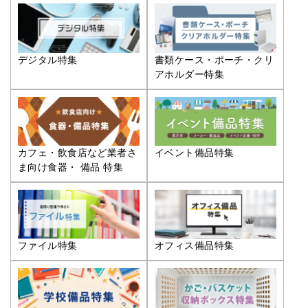
デジタル特集
書類ケース・ポーチ・クリ
アホルダー特集
カフェ・飲食店など業者さ
イベント備品特集
ま向け食器・ 備品 特集
ファイル特集
オフィス備品特集