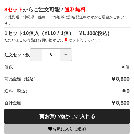
8セット
からご注文可能 /
送料無料
※北海道・沖縄県・離島・一部地域は別途配送料がかかる場合がございま
す。
1セット10個入（
¥110 / 1個）
¥1,100
(税込)
0
ただいまこの商品はお買い物かごに
セット入っています
注文セット数
個数
80
個
￥
8,800
商品金額（税込）
￥
0
送料（税込）
￥
8,800
合計金額
お買い物かごに入れる
お気に入りに追加