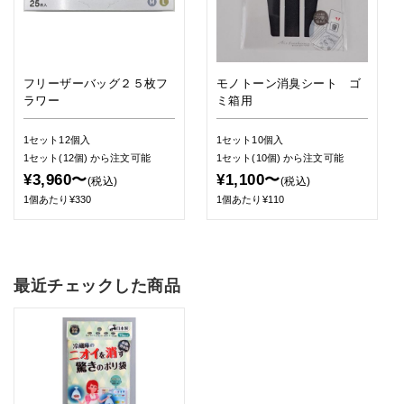
フリーザーバッグ２５枚フ
モノトーン消臭シート ゴ
ラワー
ミ箱用
1セット12個入
1セット10個入
1セット(12個)
から注文可能
1セット(10個)
から注文可能
¥3,960〜
¥1,100〜
(税込)
(税込)
1個あたり¥330
1個あたり¥110
最近チェックした商品