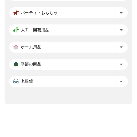
パーティ・おもちゃ
大工・園芸用品
ホーム用品
季節の商品
老眼鏡