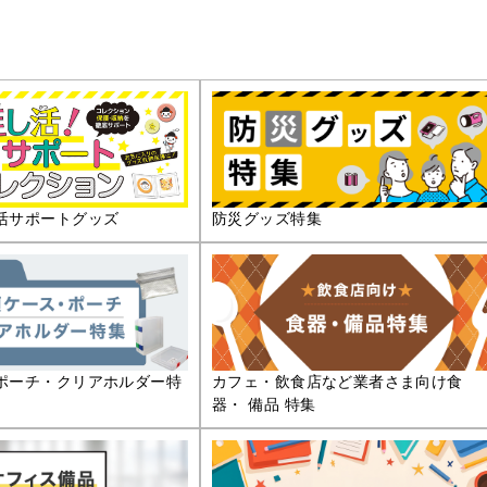
活サポートグッズ
防災グッズ特集
ポーチ・クリアホルダー特
カフェ・飲食店など業者さま向け食
器・ 備品 特集