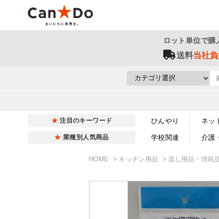
ロット単位で購
送料
当社負
ひんやり
ネッ
注目のキーワード
学校関連
介護
業種別人気商品
HOME
キッチン用品
流し用品・消耗