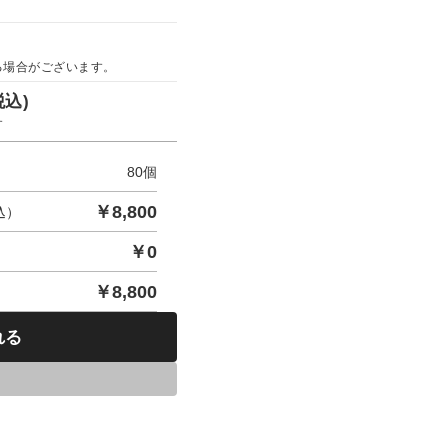
る場合がございます。
税込)
す
80
個
￥
8,800
込）
￥
0
￥
8,800
れる