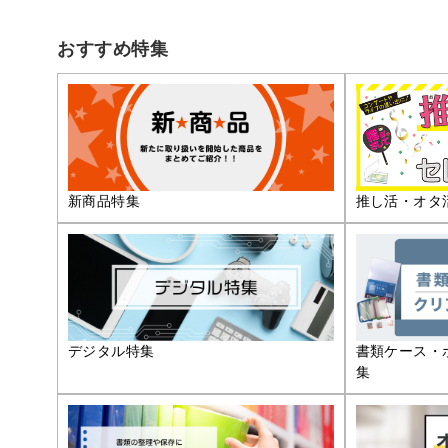
おすすめ特集
推し活・オタ
新商品特集
デジタル特集
書類ケース・
集