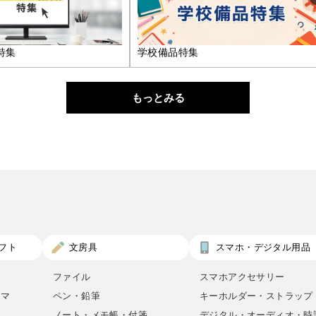
特集
学校備品特集
もっとみる
フト
文房具
スマホ・デジタル用品
ファイル
スマホアクセサリー
ロマ
ペン・鉛筆
キーホルダー・ストラップ
ノート・メモ帳・付箋
デジタル・オーディオ・時