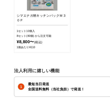
シマエナガ柄キッチンパックＭ３
０Ｐ
1セット10個入
8セット(80個)
から注文可能
¥8,800〜
(税込)
1個あたり¥110
法人利用に嬉しい機能
最短当日発送
全国送料無料（当社負担）で発送！