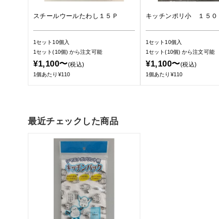
スチールウールたわし１５Ｐ
キッチンポリ小 １５０
1セット10個入
1セット10個入
1セット(10個)
から注文可能
1セット(10個)
から注文可能
¥1,100〜
¥1,100〜
(税込)
(税込)
1個あたり¥110
1個あたり¥110
最近チェックした商品