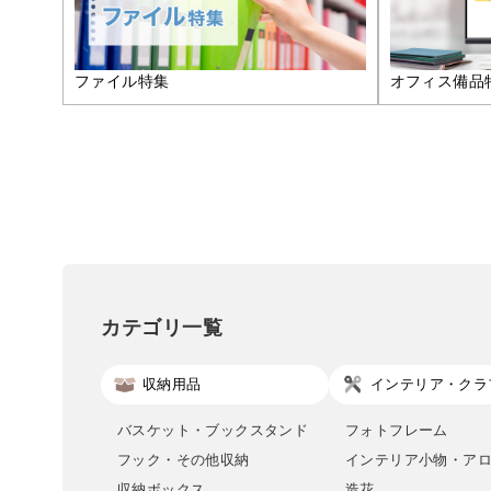
ファイル特集
オフィス備品
カテゴリ一覧
収納用品
インテリア・クラ
バスケット・ブックスタンド
フォトフレーム
フック・その他収納
インテリア小物・ア
収納ボックス
造花