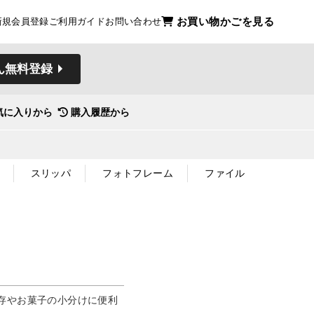
お買い物かごを見る
新規会員登録
ご利用ガイド
お問い合わせ
ん無料登録
気に入りから
購入履歴から
スリッパ
フォトフレーム
ファイル
存やお菓子の小分けに便利