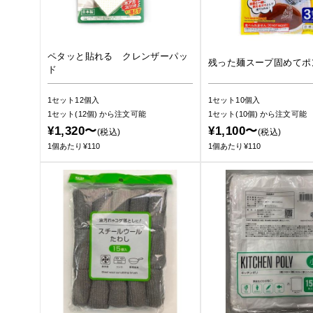
ペタッと貼れる クレンザーパッ
残った麺スープ固めてポ
ド
1セット12個入
1セット10個入
1セット(12個)
から注文可能
1セット(10個)
から注文可能
¥1,320〜
¥1,100〜
(税込)
(税込)
1個あたり¥110
1個あたり¥110