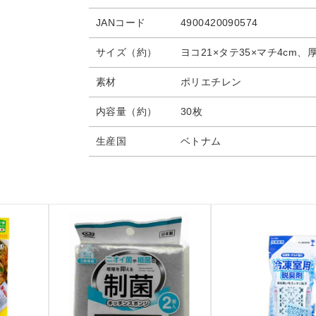
JANコード
4900420090574
サイズ（約）
ヨコ21×タテ35×マチ4cm
素材
ポリエチレン
内容量（約）
30枚
生産国
ベトナム