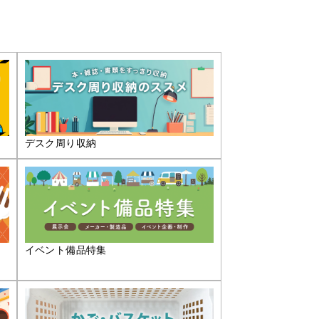
デスク周り収納
イベント備品特集