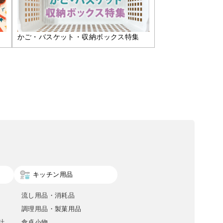
かご・バスケット・収納ボックス特集
キッチン用品
流し用品・消耗品
調理用品・製菓用品
計
食卓小物