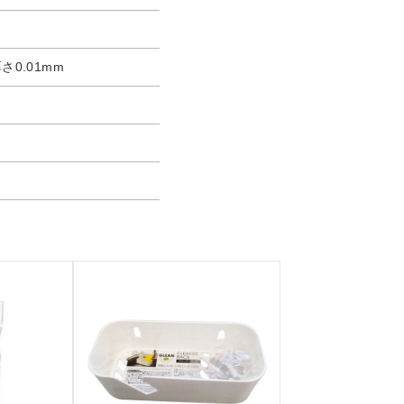
、厚さ0.01mm