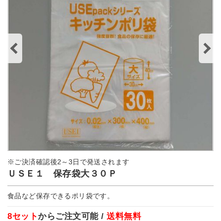
※ご決済確認後2～3日で発送されます
ＵＳＥ１ 保存袋大３０Ｐ
食品など保存できるポリ袋です。
8セット
からご注文可能 /
送料無料