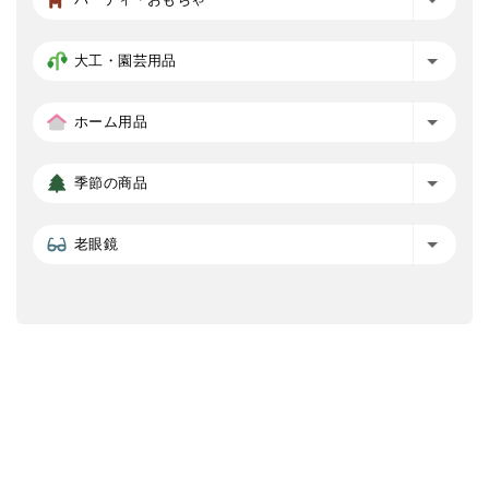
大工・園芸用品
ホーム用品
季節の商品
老眼鏡