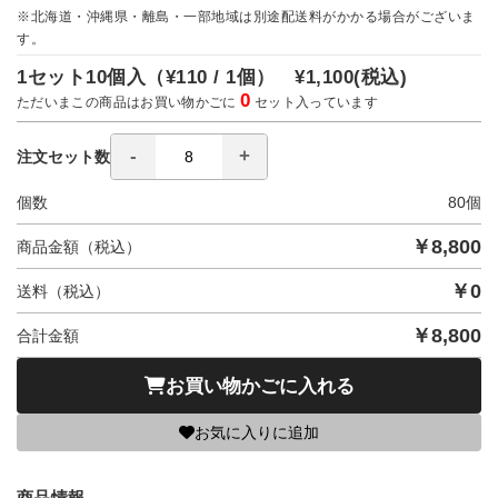
※北海道・沖縄県・離島・一部地域は別途配送料がかかる場合がございま
す。
1セット10個入（
¥110 / 1個）
¥1,100
(税込)
0
ただいまこの商品はお買い物かごに
セット入っています
注文セット数
個数
80
個
￥
8,800
商品金額（税込）
￥
0
送料（税込）
￥
8,800
合計金額
お買い物かごに入れる
お気に入りに追加
商品情報