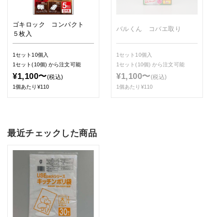
ゴキロック コンパクト
バルくん コバエ取り
５枚入
1セット10個入
1セット10個入
1セット(10個)
から注文可能
1セット(10個)
から注文可能
¥1,100〜
¥1,100〜
(税込)
(税込)
1個あたり¥110
1個あたり¥110
最近チェックした商品