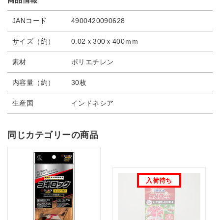
JANコード
4900420090628
サイズ（約）
0.02ｘ300ｘ400ｍｍ
素材
ポリエチレン
内容量（約）
30枚
生産国
インドネシア
同じカテゴリーの商品