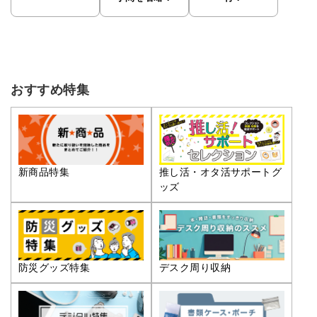
おすすめ特集
推し活・オタ活サポートグ
新商品特集
ッズ
防災グッズ特集
デスク周り収納