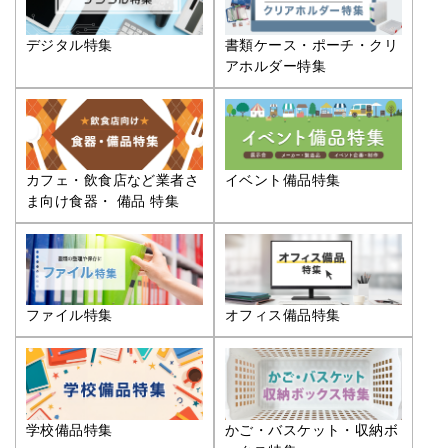
デジタル特集
書類ケース・ポーチ・クリ
アホルダー特集
カフェ・飲食店など業者さ
イベント備品特集
ま向け食器・ 備品 特集
ファイル特集
オフィス備品特集
学校備品特集
かご・バスケット・収納ボ