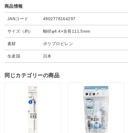
商品情報
JANコード
4902778164297
サイズ（約）
軸径φ4.4×全長111.5mm
素材
ポリプロピレン
生産国
日本
同じカテゴリーの商品