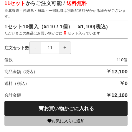
11セット
からご注文可能 /
送料無料
※北海道・沖縄県・離島・一部地域は別途配送料がかかる場合がございま
す。
1セット10個入（
¥110 / 1個）
¥1,100
(税込)
0
ただいまこの商品はお買い物かごに
セット入っています
注文セット数
個数
110
個
￥
12,100
商品金額（税込）
￥
0
送料（税込）
￥
12,100
合計金額
お買い物かごに入れる
お気に入りに追加