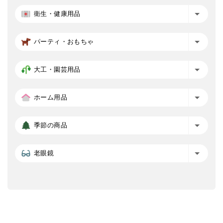
衛生・健康用品
パーティ・おもちゃ
大工・園芸用品
ホーム用品
季節の商品
老眼鏡