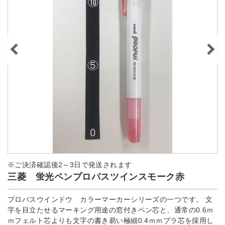
※ご決済確認後2～3日で発送されます
三菱 蛍光ペンプロパスツインスモーク赤
プロパスウインドウ カラーマーカーシリーズの一つです。 文
字を目立たせるマーキング用途の窓付きペン芯と、通常の0.6ｍ
ｍフェルト芯よりも文字の書き易い極細0.4ｍｍプラ芯を採用し