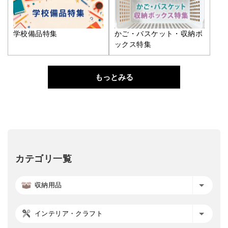
学校備品特集
かご・バスケット・収納ボ
ックス特集
もっとみる
カテゴリ一覧
収納用品
インテリア・クラフト