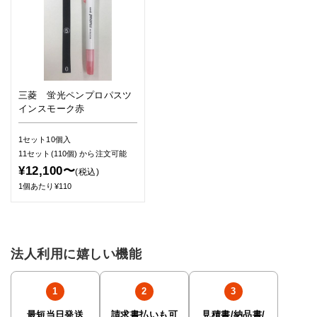
三菱 蛍光ペンプロパスツ
インスモーク赤
1セット10個入
11セット(110個)
から注文可能
¥12,100〜
(税込)
1個あたり¥110
法人利用に嬉しい機能
最短当日発送
請求書払いも可
見積書/納品書/