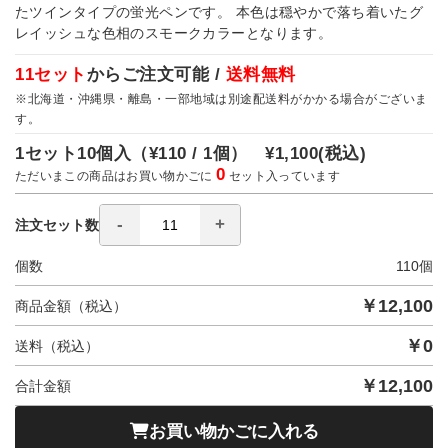
たツインタイプの蛍光ペンです。 本色は穏やかで落ち着いたグ
レイッシュな色相のスモークカラーとなります。
11セット
からご注文可能 /
送料無料
※北海道・沖縄県・離島・一部地域は別途配送料がかかる場合がございま
す。
1セット10個入（
¥110 / 1個）
¥1,100
(税込)
0
ただいまこの商品はお買い物かごに
セット入っています
注文セット数
個数
110
個
￥
12,100
商品金額（税込）
￥
0
送料（税込）
￥
12,100
合計金額
お買い物かごに入れる