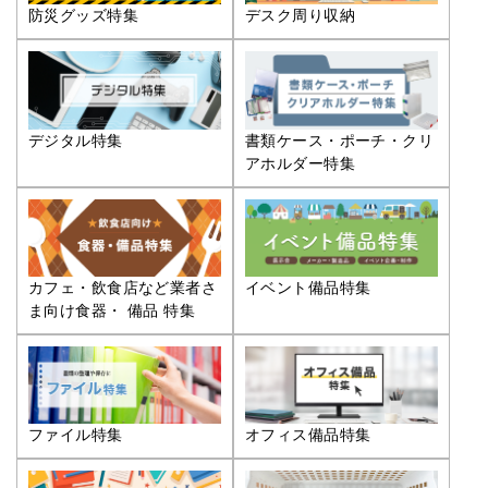
防災グッズ特集
デスク周り収納
デジタル特集
書類ケース・ポーチ・クリ
アホルダー特集
カフェ・飲食店など業者さ
イベント備品特集
ま向け食器・ 備品 特集
ファイル特集
オフィス備品特集