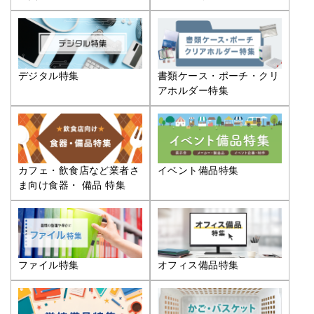
デジタル特集
書類ケース・ポーチ・クリ
アホルダー特集
カフェ・飲食店など業者さ
イベント備品特集
ま向け食器・ 備品 特集
ファイル特集
オフィス備品特集