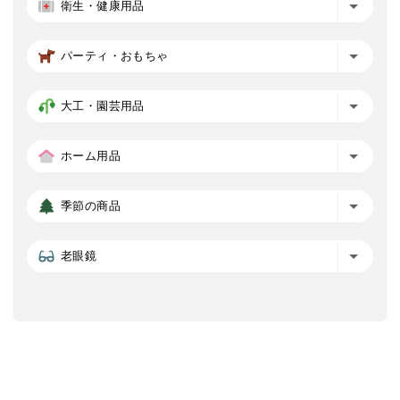
衛生・健康用品
パーティ・おもちゃ
大工・園芸用品
ホーム用品
季節の商品
老眼鏡