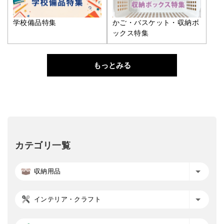
学校備品特集
かご・バスケット・収納ボ
ックス特集
もっとみる
カテゴリ一覧
収納用品
インテリア・クラフト