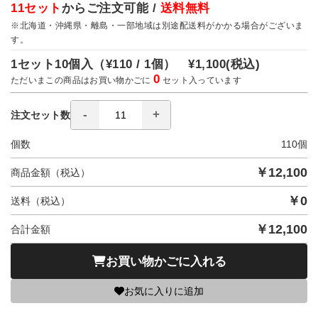
11セット
からご注文可能 /
送料無料
※北海道・沖縄県・離島・一部地域は別途配送料がかかる場合がございま
す。
1セット10個入（
¥110 / 1個）
¥1,100
(税込)
0
ただいまこの商品はお買い物かごに
セット入っています
注文セット数
個数
110
個
￥
12,100
商品金額（税込）
￥
0
送料（税込）
￥
12,100
合計金額
お買い物かごに入れる
お気に入りに追加