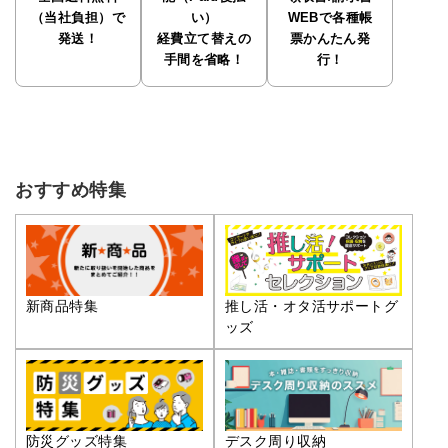
（当社負担）で
い）
WEBで各種帳
発送！
経費立て替えの
票かんたん発
手間を省略！
行！
おすすめ特集
推し活・オタ活サポートグ
新商品特集
ッズ
防災グッズ特集
デスク周り収納