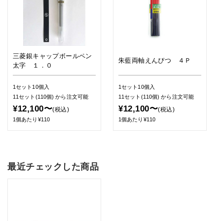
三菱銀キャップボールペン
朱藍両軸えんぴつ ４Ｐ
太字 １．０
1セット10個入
1セット10個入
11セット(110個)
から注文可能
11セット(110個)
から注文可能
¥12,100〜
¥12,100〜
(税込)
(税込)
1個あたり¥110
1個あたり¥110
最近チェックした商品