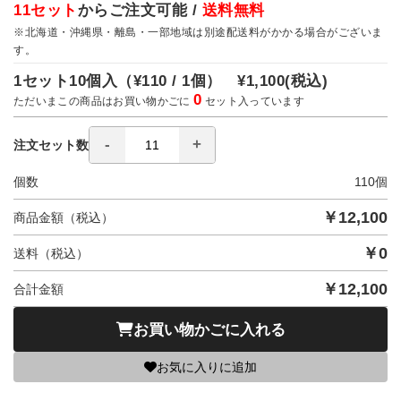
11セット
からご注文可能 /
送料無料
※北海道・沖縄県・離島・一部地域は別途配送料がかかる場合がございま
す。
1セット10個入（
¥110 / 1個）
¥1,100
(税込)
0
ただいまこの商品はお買い物かごに
セット入っています
注文セット数
個数
110
個
￥
12,100
商品金額（税込）
￥
0
送料（税込）
￥
12,100
合計金額
お買い物かごに入れる
お気に入りに追加