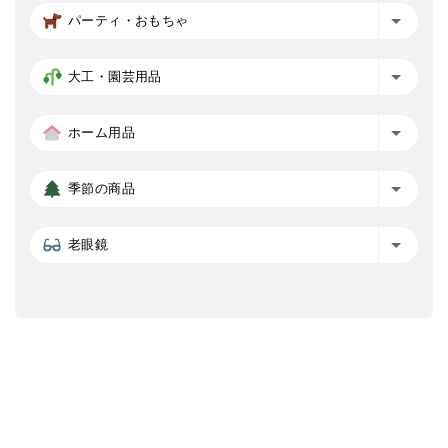
パーティ・おもちゃ
大工・園芸用品
ホーム用品
季節の商品
老眼鏡