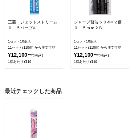
三菱 ジェットストリーム
シャープ替芯５０本×２個
０．５パープル
０．５ｍｍ２Ｂ
1セット10個入
1セット10個入
11セット(110個)
から注文可能
11セット(110個)
から注文可能
¥12,100〜
¥12,100〜
(税込)
(税込)
1個あたり¥110
1個あたり¥110
最近チェックした商品