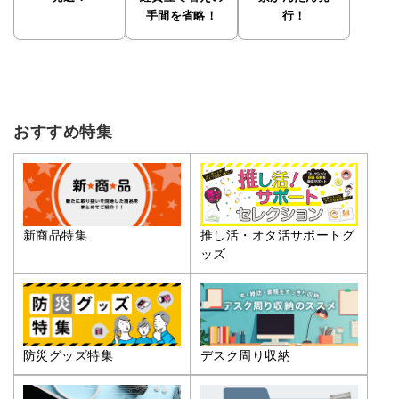
手間を省略！
行！
おすすめ特集
推し活・オタ活サポートグ
新商品特集
ッズ
防災グッズ特集
デスク周り収納