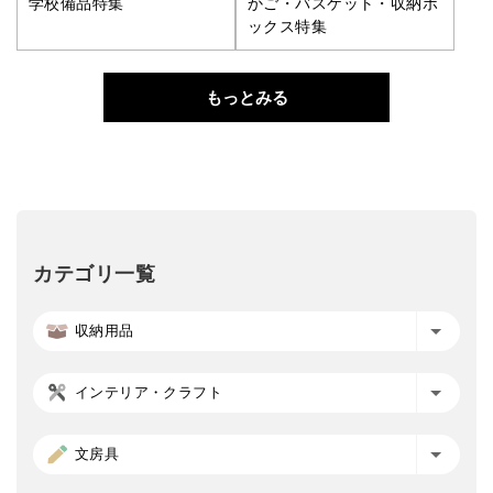
学校備品特集
かご・バスケット・収納ボ
ックス特集
もっとみる
カテゴリ一覧
収納用品
インテリア・クラフト
文房具