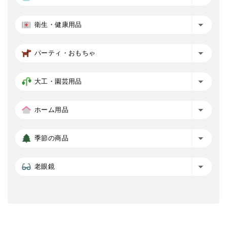
衛生・健康用品
パーティ・おもちゃ
大工・園芸用品
ホーム用品
季節の商品
老眼鏡