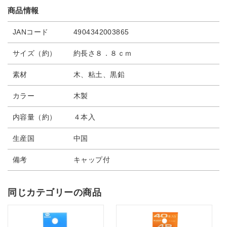
商品情報
JANコード
4904342003865
サイズ（約）
約長さ８．８ｃｍ
素材
木、粘土、黒鉛
カラー
木製
内容量（約）
４本入
生産国
中国
備考
キャップ付
同じカテゴリーの商品