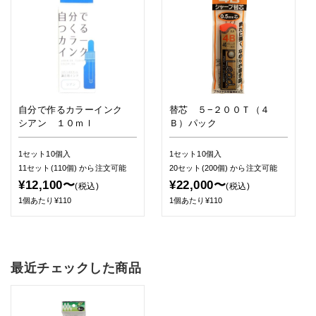
自分で作るカラーインク
替芯 ５−２００Ｔ（４
シアン １０ｍｌ
Ｂ）パック
1セット10個入
1セット10個入
11セット(110個)
から注文可能
20セット(200個)
から注文可能
¥12,100〜
¥22,000〜
(税込)
(税込)
1個あたり¥110
1個あたり¥110
最近チェックした商品