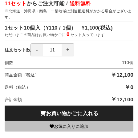
11セット
からご注文可能 /
送料無料
※北海道・沖縄県・離島・一部地域は別途配送料がかかる場合がございま
す。
1セット10個入（
¥110 / 1個）
¥1,100
(税込)
0
ただいまこの商品はお買い物かごに
セット入っています
注文セット数
個数
110
個
￥
12,100
商品金額（税込）
￥
0
送料（税込）
￥
12,100
合計金額
お買い物かごに入れる
お気に入りに追加