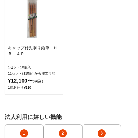
キャップ付先削り鉛筆 Ｈ
Ｂ ４Ｐ
1セット10個入
11セット(110個)
から注文可能
¥12,100〜
(税込)
1個あたり¥110
法人利用に嬉しい機能