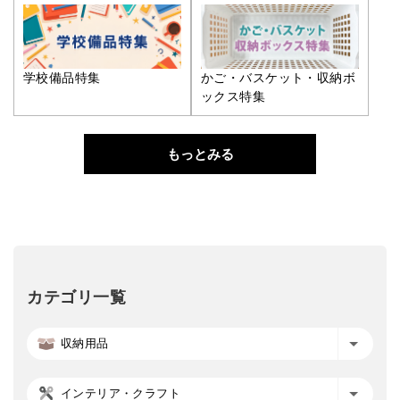
学校備品特集
かご・バスケット・収納ボ
ックス特集
もっとみる
カテゴリ一覧
収納用品
インテリア・クラフト