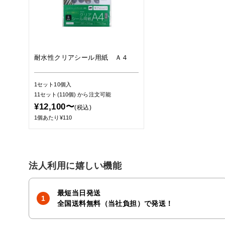
耐水性クリアシール用紙 Ａ４
1セット10個入
11セット(110個)
から注文可能
¥12,100〜
(税込)
1個あたり¥110
法人利用に嬉しい機能
最短当日発送
全国送料無料（当社負担）で発送！