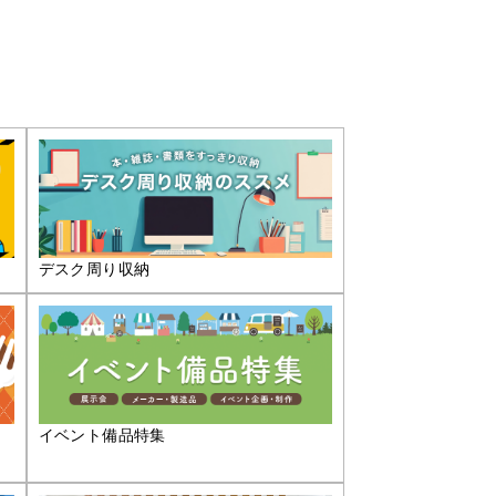
デスク周り収納
イベント備品特集