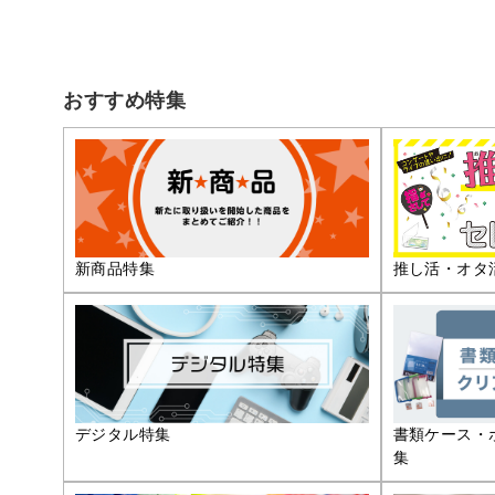
おすすめ特集
推し活・オタ
新商品特集
デジタル特集
書類ケース・
集