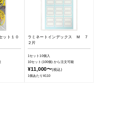
セット１０
ラミネートインデックス Ｍ ７
２片
1セット10個入
能
10セット(100個)
から注文可能
¥11,000〜
(税込)
1個あたり¥110