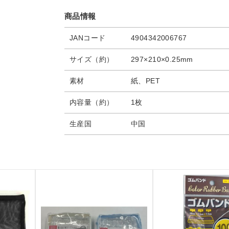
商品情報
JANコード
4904342006767
サイズ（約）
297×210×0.25mm
素材
紙、PET
内容量（約）
1枚
生産国
中国