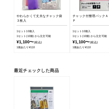
やわらかくて丈夫なチャック袋
チャック付整理パックＡ
３枚入
Ｐ
1セット10個入
1セット10個入
1セット(10個)
から注文可能
1セット(10個)
から注文可能
¥1,100〜
¥1,100〜
(税込)
(税込)
1個あたり¥110
1個あたり¥110
最近チェックした商品