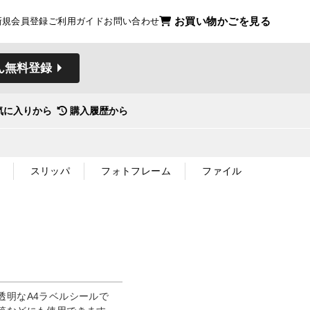
お買い物かごを見る
新規会員登録
ご利用ガイド
お問い合わせ
ん無料登録
気に入りから
購入履歴から
スリッパ
フォトフレーム
ファイル
透明なA4ラベルシールで