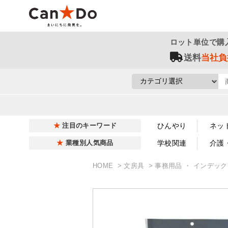
ロット単位で購
送料
当社負
ひんやり
ネッ
注目のキーワード
学校関連
介護
業種別人気商品
HOME
文房具
事務用品 ・ インデッ