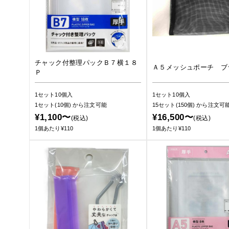
チャック付整理パックＢ７横１８
Ａ５メッシュポーチ ブ
Ｐ
1セット10個入
1セット10個入
1セット(10個)
から注文可能
15セット(150個)
から注文可
¥1,100〜
¥16,500〜
(税込)
(税込)
1個あたり¥110
1個あたり¥110