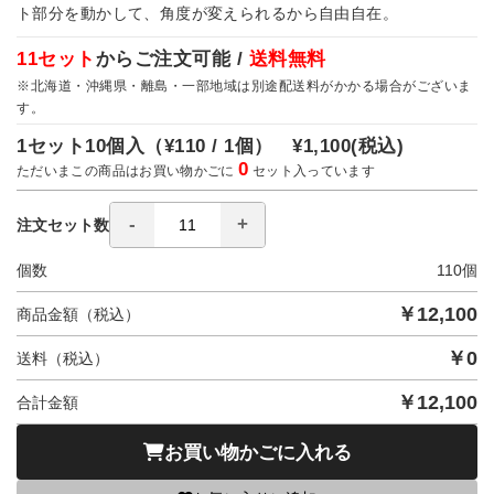
ト部分を動かして、角度が変えられるから自由自在。
11セット
からご注文可能 /
送料無料
※北海道・沖縄県・離島・一部地域は別途配送料がかかる場合がございま
す。
1セット10個入（
¥110 / 1個）
¥1,100
(税込)
0
ただいまこの商品はお買い物かごに
セット入っています
注文セット数
個数
110
個
￥
12,100
商品金額（税込）
￥
0
送料（税込）
￥
12,100
合計金額
お買い物かごに入れる