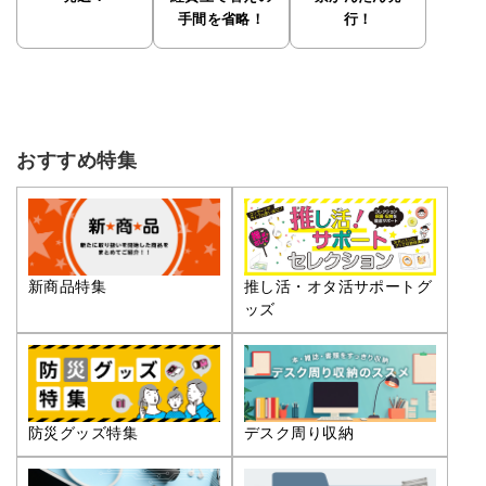
手間を省略！
行！
おすすめ特集
推し活・オタ活サポートグ
新商品特集
ッズ
防災グッズ特集
デスク周り収納