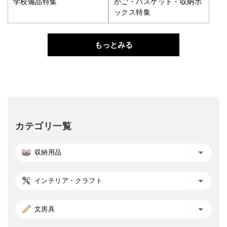
学校備品特集
かご・バスケット・収納ボ
ックス特集
もっとみる
カテゴリ一覧
収納用品
インテリア・クラフト
文房具