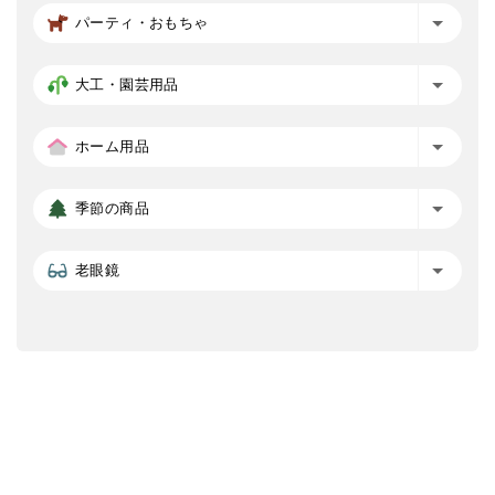
パーティ・おもちゃ
大工・園芸用品
ホーム用品
季節の商品
老眼鏡