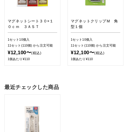
マグネットシート３０×１
マグネットクリップＭ 角
０ｃｍ ３ＡＳＴ
型１個
1セット10個入
1セット10個入
11セット(110個)
から注文可能
11セット(110個)
から注文可能
¥12,100〜
¥12,100〜
(税込)
(税込)
1個あたり¥110
1個あたり¥110
最近チェックした商品