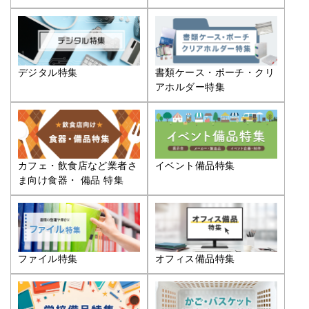
デジタル特集
書類ケース・ポーチ・クリ
アホルダー特集
カフェ・飲食店など業者さ
イベント備品特集
ま向け食器・ 備品 特集
ファイル特集
オフィス備品特集