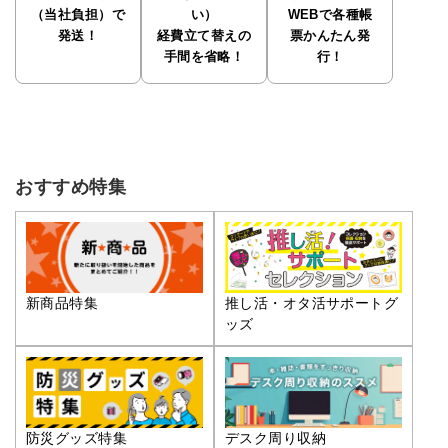
（当社負担）で
い）
WEBで各種帳
発送！
経費立て替えの
票かんたん発
手間を省略！
行！
おすすめ特集
推し活・オタ活サポートグ
新商品特集
ッズ
防災グッズ特集
デスク周り収納