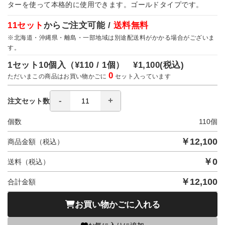
ターを使って本格的に使用できます。ゴールドタイプです。
11セット
からご注文可能 /
送料無料
※北海道・沖縄県・離島・一部地域は別途配送料がかかる場合がございま
す。
1セット10個入（
¥110 / 1個）
¥1,100
(税込)
0
ただいまこの商品はお買い物かごに
セット入っています
注文セット数
個数
110
個
￥
12,100
商品金額（税込）
￥
0
送料（税込）
￥
12,100
合計金額
お買い物かごに入れる