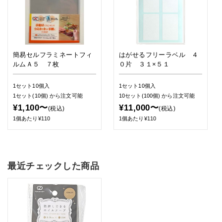
簡易セルフラミネートフィ
はがせるフリーラベル ４
ルムＡ５ ７枚
０片 ３１×５１
1セット10個入
1セット10個入
1セット(10個)
から注文可能
10セット(100個)
から注文可能
¥1,100〜
¥11,000〜
(税込)
(税込)
1個あたり¥110
1個あたり¥110
最近チェックした商品