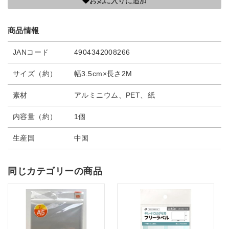
お気に入りに追加
商品情報
JANコード
4904342008266
サイズ（約）
幅3.5cm×長さ2M
素材
アルミニウム、PET、紙
内容量（約）
1個
生産国
中国
同じカテゴリーの商品