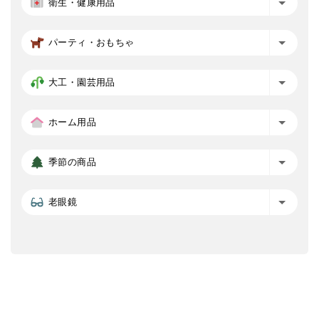
衛生・健康用品
パーティ・おもちゃ
大工・園芸用品
ホーム用品
季節の商品
老眼鏡