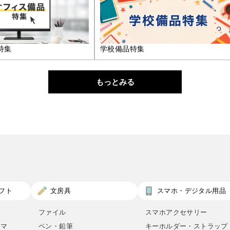
特集
学校備品特集
もっとみる
フト
文房具
スマホ・デジタル用品
ファイル
スマホアクセサリー
ロマ
ペン・鉛筆
キーホルダー・ストラップ