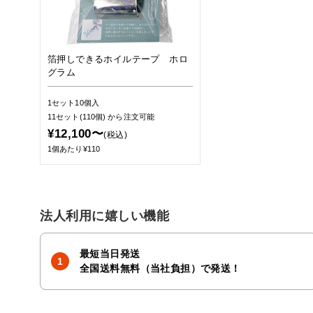
箔押しできるホイルテープ ホロ
グラム
1セット10個入
11セット(110個)
から注文可能
¥12,100〜
(税込)
1個あたり¥110
法人利用に嬉しい機能
最短当日発送
全国送料無料（当社負担）で発送！