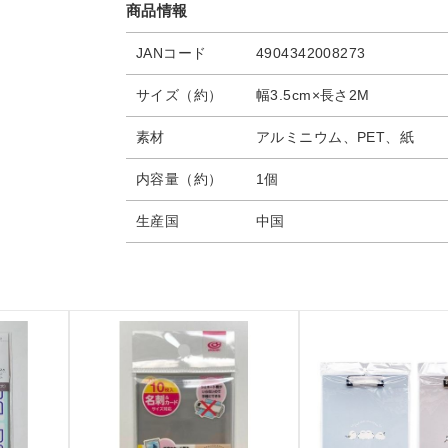
商品情報
JANコード
4904342008273
サイズ（約）
幅3.5cm×長さ2M
素材
アルミニウム、PET、紙
内容量（約）
1個
生産国
中国