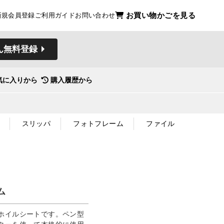
お買い物かごを見る
新規会員登録
ご利用ガイド
お問い合わせ
ん無料登録
気に入りから
購入履歴から
スリッパ
フォトフレーム
ファイル
ム
ホイルシートです。ペン型