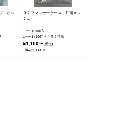
プ ホロ
Ｂ７ファスナーケース 片面メッ
シュ
1セット10個入
能
1セット(10個)
から注文可能
¥1,100〜
(税込)
1個あたり¥110