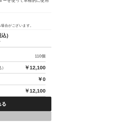
ターを使って本格的に使用
る場合がございます。
税込)
す
110
個
￥
12,100
込）
￥
0
￥
12,100
れる