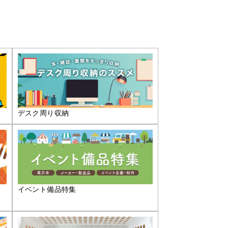
デスク周り収納
イベント備品特集