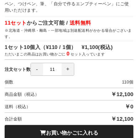
ペン、つけペン、筆、「自分で作るエンプティーペン」にご使
用いただけます。
11セット
からご注文可能 /
送料無料
※北海道・沖縄県・離島・一部地域は別途配送料がかかる場合がございま
す。
1セット10個入（
¥110 / 1個）
¥1,100
(税込)
0
ただいまこの商品はお買い物かごに
セット入っています
注文セット数
個数
110
個
￥
12,100
商品金額（税込）
￥
0
送料（税込）
￥
12,100
合計金額
お買い物かごに入れる