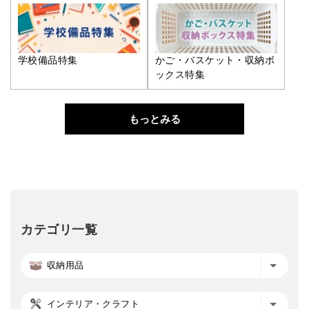
学校備品特集
かご・バスケット・収納ボ
ックス特集
もっとみる
カテゴリ一覧
収納用品
インテリア・クラフト