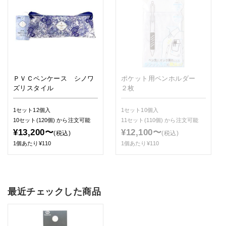
ＰＶＣペンケース シノワ
ポケット用ペンホルダー
ズリスタイル
２枚
1セット12個入
1セット10個入
10セット(120個)
から注文可能
11セット(110個)
から注文可能
¥13,200〜
¥12,100〜
(税込)
(税込)
1個あたり¥110
1個あたり¥110
最近チェックした商品