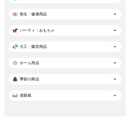
衛生・健康用品
パーティ・おもちゃ
大工・園芸用品
ホーム用品
季節の商品
老眼鏡