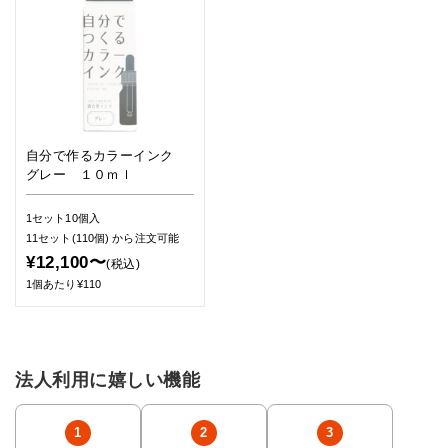
自分で作るカラーインク
グレー １０ｍｌ
1セット10個入
11セット(110個)
から注文可能
¥12,100〜
(税込)
1個あたり¥110
法人利用に嬉しい機能