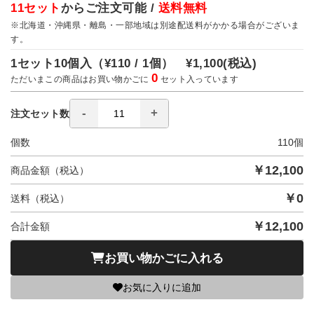
11セット
からご注文可能 /
送料無料
※北海道・沖縄県・離島・一部地域は別途配送料がかかる場合がございま
す。
1セット10個入（
¥110 / 1個）
¥1,100
(税込)
0
ただいまこの商品はお買い物かごに
セット入っています
注文セット数
個数
110
個
￥
12,100
商品金額（税込）
￥
0
送料（税込）
￥
12,100
合計金額
お買い物かごに入れる
お気に入りに追加