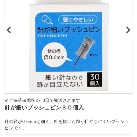
※ご決済確認後2～3日で発送されます
針が細いプッシュピン３０個入
針の径が0.6mmと細く、針を抜いた跡が目立ちにくいプッシュ
ピンです。