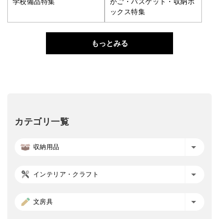
学校備品特集
かご・バスケット・収納ボ
ックス特集
もっとみる
カテゴリ一覧
収納用品
インテリア・クラフト
文房具