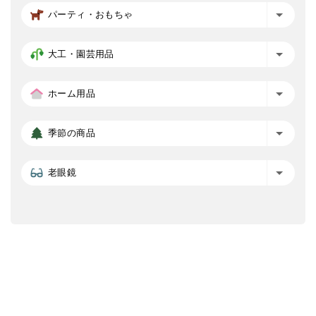
パーティ・おもちゃ
大工・園芸用品
ホーム用品
季節の商品
老眼鏡