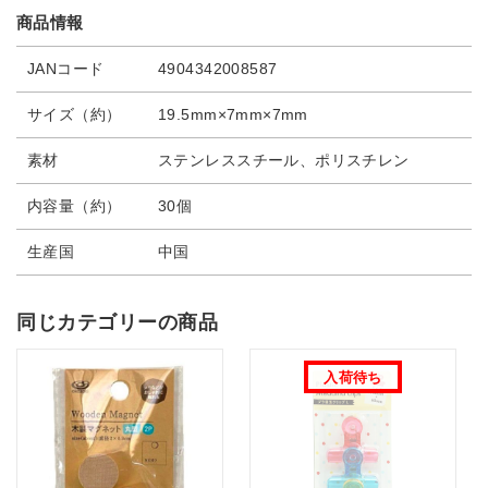
商品情報
JANコード
4904342008587
サイズ（約）
19.5mm×7mm×7mm
素材
ステンレススチール、ポリスチレン
内容量（約）
30個
生産国
中国
同じカテゴリーの商品