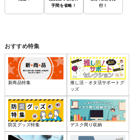
手間を省略！
行！
おすすめ特集
推し活・オタ活サポートグ
新商品特集
ッズ
防災グッズ特集
デスク周り収納