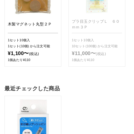
プラ目玉クリップＬ ６０
木製マグネット丸型２Ｐ
ｍｍ３Ｐ
1セット10個入
1セット10個入
1セット(10個)
から注文可能
10セット(100個)
から注文可能
¥1,100〜
¥11,000〜
(税込)
(税込)
1個あたり¥110
1個あたり¥110
最近チェックした商品