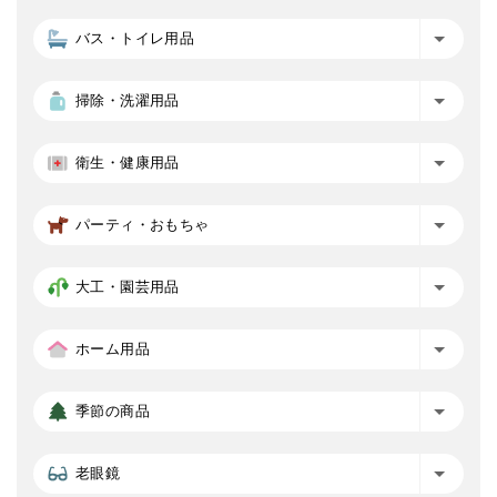
バス・トイレ用品
掃除・洗濯用品
衛生・健康用品
パーティ・おもちゃ
大工・園芸用品
ホーム用品
季節の商品
老眼鏡