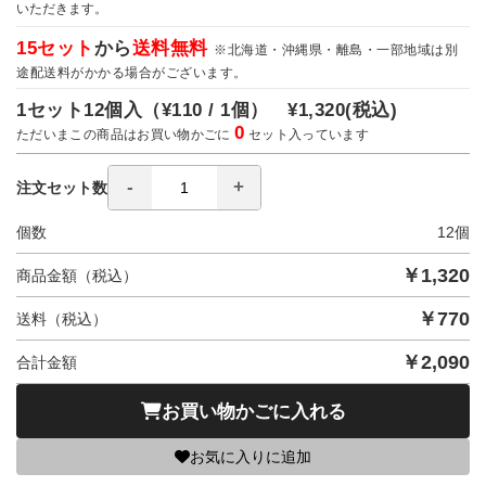
いただきます。
15セット
から
送料無料
※北海道・沖縄県・離島・一部地域は別
途配送料がかかる場合がございます。
1セット12個入（
¥110 / 1個）
¥1,320
(税込)
0
ただいまこの商品はお買い物かごに
セット入っています
注文セット数
個数
12
個
￥
1,320
商品金額（税込）
￥
770
送料（税込）
￥
2,090
合計金額
お買い物かごに入れる
お気に入りに追加