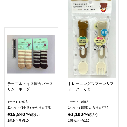
テーブル・イス脚カバース
トレーニングスプーン＆フ
リム ボーダー
ォーク くま
1セット12個入
1セット10個入
12セット(144個)
から注文可能
1セット(10個)
から注文可能
¥15,840〜
¥1,100〜
(税込)
(税込)
1個あたり¥110
1個あたり¥110