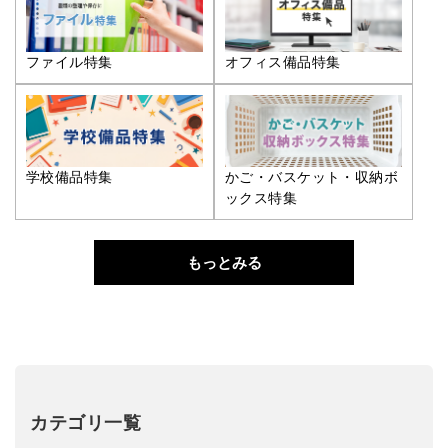
ファイル特集
オフィス備品特集
学校備品特集
かご・バスケット・収納ボ
ックス特集
もっとみる
カテゴリ一覧