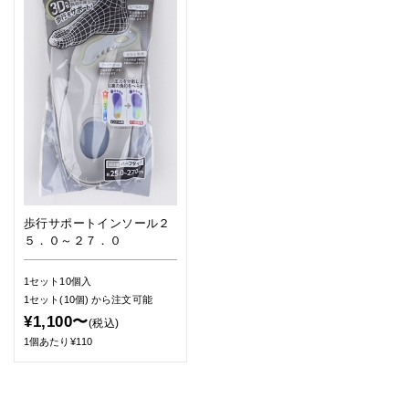
歩行サポートインソール２
５．０～２７．０
1セット10個入
1セット(10個)
から注文可能
¥1,100〜
(税込)
1個あたり¥110