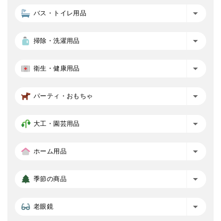
バス・トイレ用品
掃除・洗濯用品
衛生・健康用品
パーティ・おもちゃ
大工・園芸用品
ホーム用品
季節の商品
老眼鏡