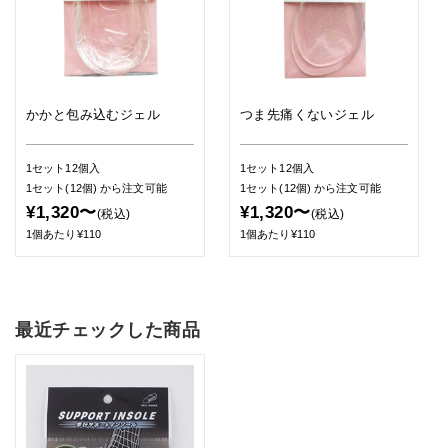
かかと包み込むジェル
つま先痛くないジェル
1セット12個入
1セット12個入
1セット(12個)
から注文可能
1セット(12個)
から注文可能
¥1,320〜
¥1,320〜
(税込)
(税込)
1個あたり¥110
1個あたり¥110
最近チェックした商品