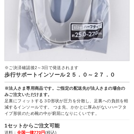
※ご決済確認後2～3日で発送されます
歩行サポートインソール２５．０～２７．０
※法人さま専用商品です。ご指定の配送先が法人さまの場合の
みご注文いただけます。
足裏にフィットする３D形状が圧力を分散し、足裏への負担を軽
減するインソールです。 つま先、かかとに厚みがないハーフタ
イプ形状のため靴の中が窮屈になりにくいです。
1セットからご注文可能
送料：
全国一律770円
(税込)