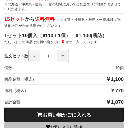
※北海道・沖縄県・離島・一部の地域においては配送エリア対象外とさせて
いただきます。
15セット
から
送料無料
※北海道・沖縄県・離島・一部地域は別
途配送料がかかる場合がございます。
1セット10個入（
¥110 / 1個）
¥1,100
(税込)
0
ただいまこの商品はお買い物かごに
セット入っています
注文セット数
個数
10
個
￥
1,100
商品金額（税込）
￥
770
送料（税込）
￥
1,870
合計金額
お買い物かごに入れる
お気に入りに追加