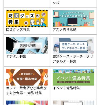
ッズ
防災グッズ特集
デスク周り収納
デジタル特集
書類ケース・ポーチ・クリ
アホルダー特集
カフェ・飲食店など業者さ
イベント備品特集
ま向け食器・ 備品 特集