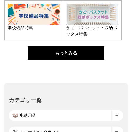
学校備品特集
かご・バスケット・収納ボ
ックス特集
もっとみる
カテゴリ一覧
収納用品
インテリア・クラフト