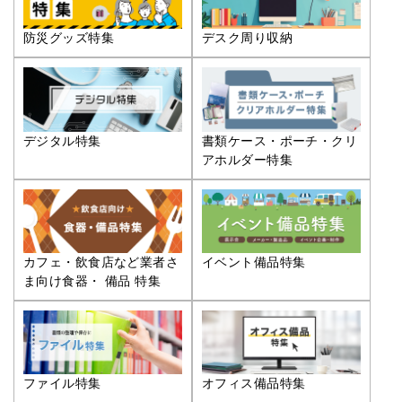
防災グッズ特集
デスク周り収納
デジタル特集
書類ケース・ポーチ・クリ
アホルダー特集
カフェ・飲食店など業者さ
イベント備品特集
ま向け食器・ 備品 特集
ファイル特集
オフィス備品特集