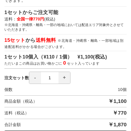
できます。
1セットからご注文可能
送料：
全国一律770円
(税込)
※北海道・沖縄県・離島・一部の地域においては配送エリア対象外とさせて
いただきます。
15セット
から
送料無料
※北海道・沖縄県・離島・一部地域は別
途配送料がかかる場合がございます。
1セット10個入（
¥110 / 1個）
¥1,100
(税込)
0
ただいまこの商品はお買い物かごに
セット入っています
注文セット数
個数
10
個
￥
1,100
商品金額（税込）
￥
770
送料（税込）
￥
1,870
合計金額