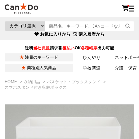
お気に入りから
購入履歴から
送料
当社負担
請求書
後払い
OK
各種帳票
出力可能
ひんやり
ネットポー
注目のキーワード
学校関連
介護・保育
業種別人気商品
HOME
収納用品
バスケット・ブックスタンド
スマホスタンド付き収納ボックス