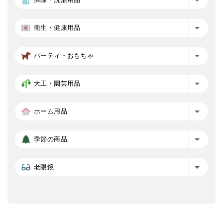
衛生・健康用品
パーティ・おもちゃ
大工・園芸用品
ホーム用品
季節の商品
老眼鏡