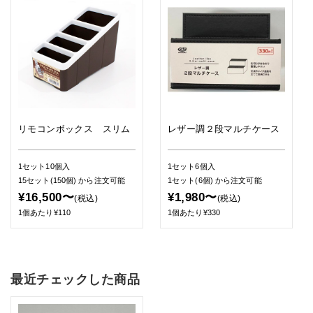
リモコンボックス スリム
レザー調２段マルチケース
1セット10個入
1セット6個入
15セット(150個)
から注文可能
1セット(6個)
から注文可能
¥16,500〜
¥1,980〜
(税込)
(税込)
1個あたり¥110
1個あたり¥330
最近チェックした商品