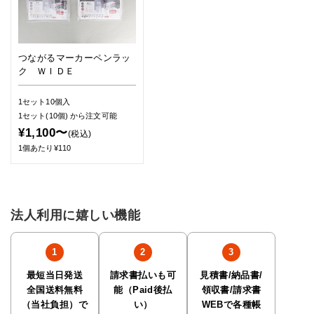
つながるマーカーペンラッ
ク ＷＩＤＥ
1セット10個入
1セット(10個)
から注文可能
¥1,100〜
(税込)
1個あたり¥110
法人利用に嬉しい機能
最短当日発送
請求書払いも可
見積書/納品書/
全国送料無料
能（Paid後払
領収書/請求書
（当社負担）で
い）
WEBで各種帳