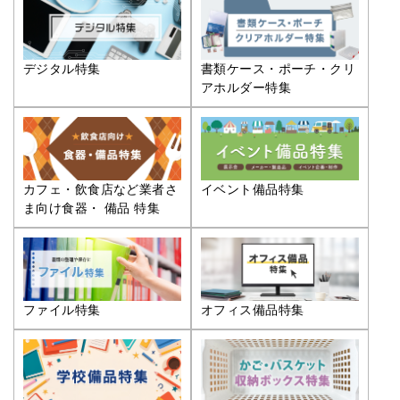
デジタル特集
書類ケース・ポーチ・クリ
アホルダー特集
カフェ・飲食店など業者さ
イベント備品特集
ま向け食器・ 備品 特集
ファイル特集
オフィス備品特集