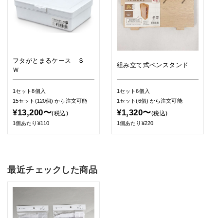
フタがとまるケース Ｓ
組み立て式ペンスタンド
Ｗ
1セット8個入
1セット6個入
15セット(120個)
から注文可能
1セット(6個)
から注文可能
¥13,200〜
¥1,320〜
(税込)
(税込)
1個あたり¥110
1個あたり¥220
最近チェックした商品