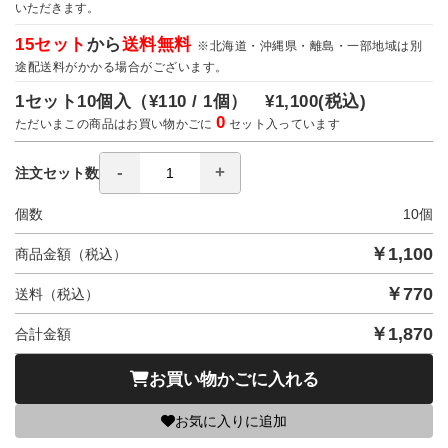
いただきます。
15セット
から
送料無料
※北海道・沖縄県・離島・一部地域は別
途配送料がかかる場合がございます。
1セット10個入（
¥110 / 1個）
¥1,100
(税込)
0
ただいまこの商品はお買い物かごに
セット入っています
注文セット数
個数
10
個
￥
1,100
商品金額（税込）
￥
770
送料（税込）
￥
1,870
合計金額
お買い物かごに入れる
お気に入りに追加