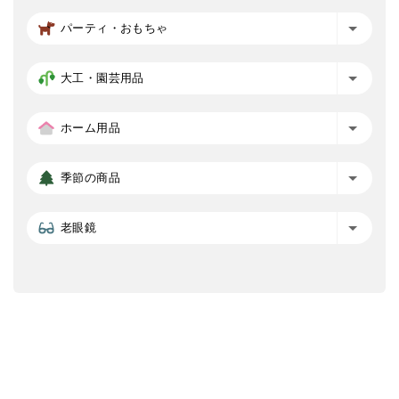
パーティ・おもちゃ
大工・園芸用品
ホーム用品
季節の商品
老眼鏡