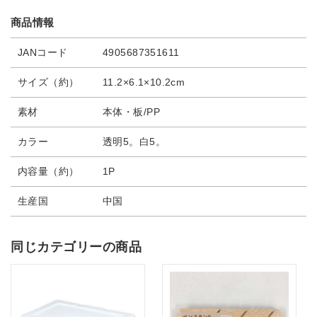
商品情報
JANコード
4905687351611
サイズ（約）
11.2×6.1×10.2cm
素材
本体・板/PP
カラー
透明5。白5。
内容量（約）
1P
生産国
中国
同じカテゴリーの商品