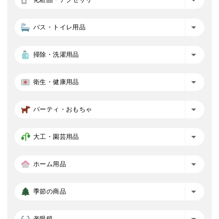
バス・トイレ用品
掃除・洗濯用品
衛生・健康用品
パーティ・おもちゃ
大工・園芸用品
ホーム用品
季節の商品
老眼鏡