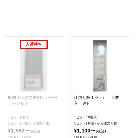
収納ボックス透明カバー付
仕切り板１０ｃｍ １枚
ラージＧＹ
入 ＷＨ
1セット6個入
1セット10個入
1セット(6個)
から注文可能
1セット(10個)
から注文可能
¥1,980〜
¥1,100〜
(税込)
(税込)
1個あたり¥330
1個あたり¥110