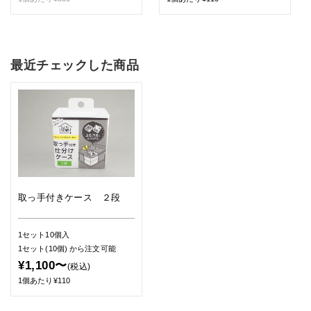
最近チェックした商品
取っ手付きケース ２段
1セット10個入
1セット(10個)
から注文可能
¥1,100〜
(税込)
1個あたり¥110