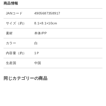
商品情報
JANコード
4905687358917
サイズ（約）
8.1×8.1×10cm
素材
本体/PP
カラー
白
内容量（約）
1Ｐ
生産国
中国
同じカテゴリーの商品