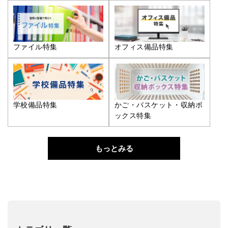
ファイル特集
オフィス備品特集
学校備品特集
かご・バスケット・収納ボ
ックス特集
もっとみる