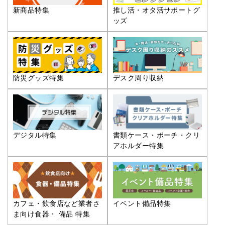
推し活・オタ活サポートグ
新商品特集
ッズ
防災グッズ特集
デスク周り収納
デジタル特集
書類ケース・ポーチ・クリ
アホルダー特集
カフェ・飲食店など業者さ
イベント備品特集
ま向け食器・ 備品 特集