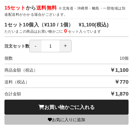
15セット
から
送料無料
※北海道・沖縄県・離島・一部地域は別
途配送料がかかる場合がございます。
1セット10個入（
¥110 / 1個）
¥1,100
(税込)
0
ただいまこの商品はお買い物かごに
セット入っています
注文セット数
個数
10
個
￥
1,100
商品金額（税込）
￥
770
送料（税込）
￥
1,870
合計金額
お買い物かごに入れる
お気に入りに追加