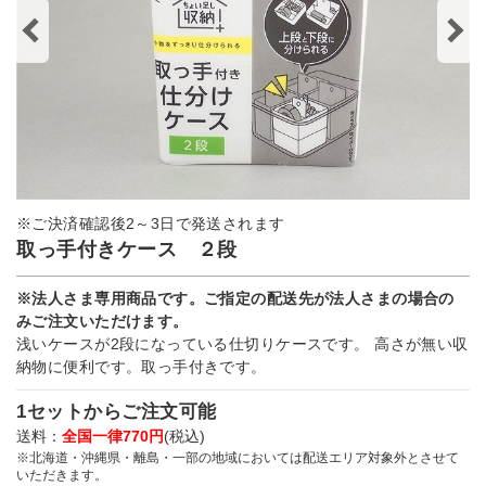
※ご決済確認後2～3日で発送されます
取っ手付きケース ２段
※法人さま専用商品です。ご指定の配送先が法人さまの場合の
みご注文いただけます。
浅いケースが2段になっている仕切りケースです。 高さが無い収
納物に便利です。取っ手付きです。
1セットからご注文可能
送料：
全国一律770円
(税込)
※北海道・沖縄県・離島・一部の地域においては配送エリア対象外とさせて
いただきます。