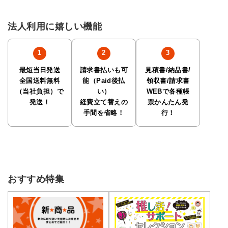
法人利用に嬉しい機能
最短当日発送
請求書払いも可
見積書/納品書/
全国送料無料
能（Paid後払
領収書/請求書
（当社負担）で
い）
WEBで各種帳
発送！
経費立て替えの
票かんたん発
手間を省略！
行！
おすすめ特集