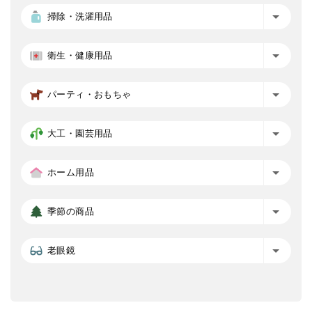
掃除・洗濯用品
衛生・健康用品
パーティ・おもちゃ
大工・園芸用品
ホーム用品
季節の商品
老眼鏡