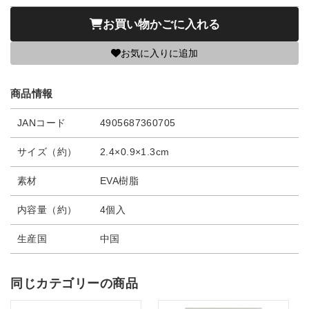
お買い物かごに入れる
お気に入りに追加
商品情報
JANコード
4905687360705
サイズ（約）
2.4×0.9×1.3cm
素材
EVA樹脂
内容量（約）
4個入
生産国
中国
同じカテゴリーの商品