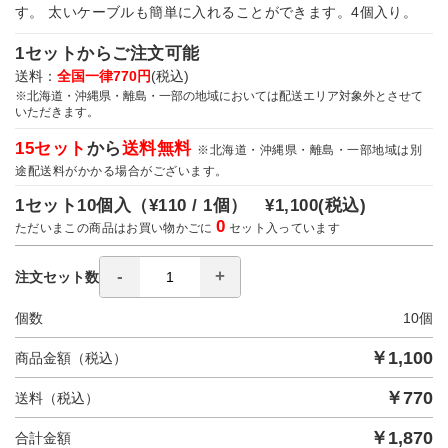
す。 太いケーブルも簡単に入れることができます。4個入り。
1セットからご注文可能
送料：
全国一律770円
(税込)
※北海道・沖縄県・離島・一部の地域においては配送エリア対象外とさせて
いただきます。
15セット
から
送料無料
※北海道・沖縄県・離島・一部地域は別
途配送料がかかる場合がございます。
1セット10個入（
¥110 / 1個）
¥1,100
(税込)
0
ただいまこの商品はお買い物かごに
セット入っています
注文セット数
個数
10
個
￥
1,100
商品金額（税込）
￥
770
送料（税込）
￥
1,870
合計金額