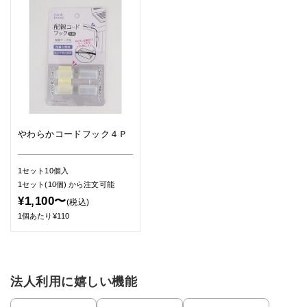
やわらかコードフック４Ｐ
1セット10個入
1セット(10個)
から注文可能
¥1,100〜
(税込)
1個あたり¥110
法人利用に嬉しい機能