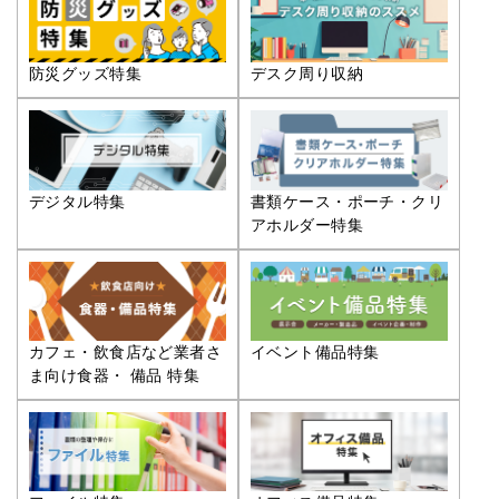
防災グッズ特集
デスク周り収納
デジタル特集
書類ケース・ポーチ・クリ
アホルダー特集
カフェ・飲食店など業者さ
イベント備品特集
ま向け食器・ 備品 特集