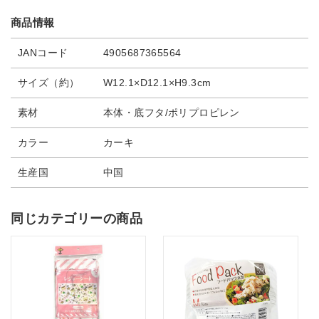
商品情報
JANコード
4905687365564
サイズ（約）
W12.1×D12.1×H9.3cm
素材
本体・底フタ/ポリプロピレン
カラー
カーキ
生産国
中国
同じカテゴリーの商品