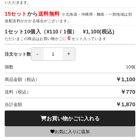
いただきます。
15セット
から
送料無料
※北海道・沖縄県・離島・一部地域は別
途配送料がかかる場合がございます。
1セット10個入（
¥110 / 1個）
¥1,100
(税込)
0
ただいまこの商品はお買い物かごに
セット入っています
注文セット数
個数
10
個
￥
1,100
商品金額（税込）
￥
770
送料（税込）
￥
1,870
合計金額
お買い物かごに入れる
お気に入りに追加