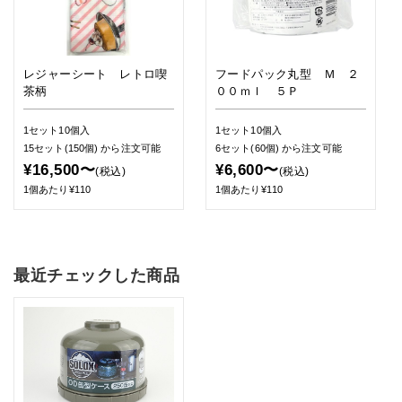
レジャーシート レトロ喫
フードパック丸型 Ｍ ２
茶柄
００ｍｌ ５Ｐ
1セット10個入
1セット10個入
15セット(150個)
から注文可能
6セット(60個)
から注文可能
¥16,500〜
¥6,600〜
(税込)
(税込)
1個あたり¥110
1個あたり¥110
最近チェックした商品