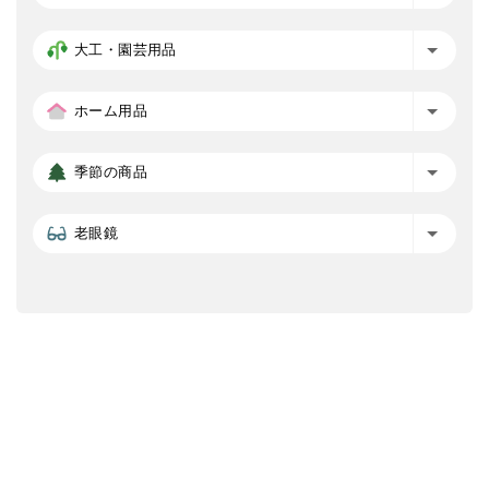
大工・園芸用品
ホーム用品
季節の商品
老眼鏡