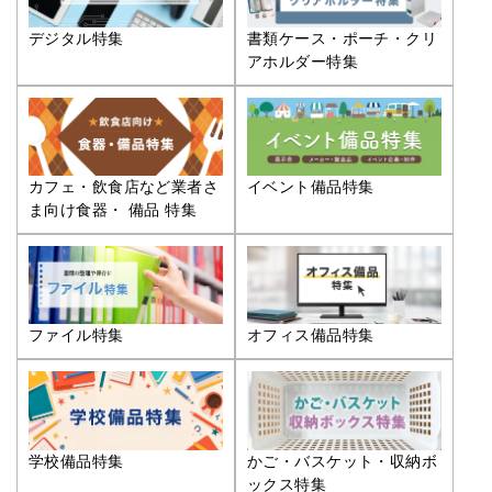
デジタル特集
書類ケース・ポーチ・クリ
アホルダー特集
カフェ・飲食店など業者さ
イベント備品特集
ま向け食器・ 備品 特集
ファイル特集
オフィス備品特集
学校備品特集
かご・バスケット・収納ボ
ックス特集