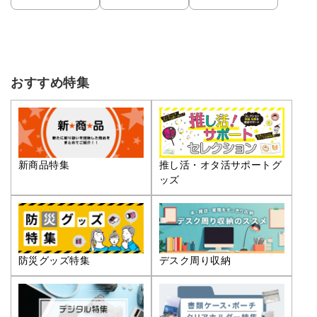
おすすめ特集
推し活・オタ活サポートグ
新商品特集
ッズ
防災グッズ特集
デスク周り収納