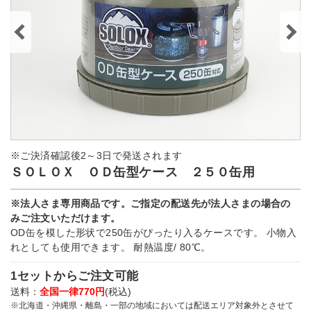
※ご決済確認後2～3日で発送されます
ＳＯＬＯＸ ＯＤ缶型ケース ２５０缶用
※法人さま専用商品です。ご指定の配送先が法人さまの場合の
みご注文いただけます。
OD缶を模した形状で250缶がぴったり入るケースです。 小物入
れとしても使用できます。 耐熱温度/ 80℃。
1セットからご注文可能
送料：
全国一律770円
(税込)
※北海道・沖縄県・離島・一部の地域においては配送エリア対象外とさせて