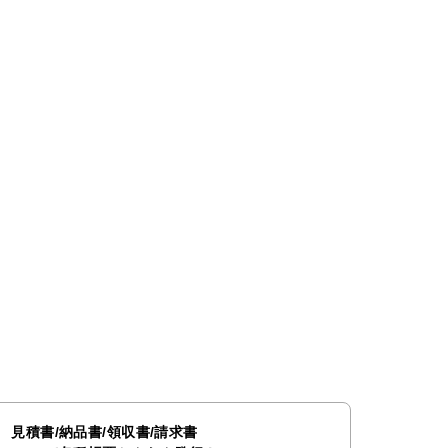
見積書/納品書/領収書/請求書