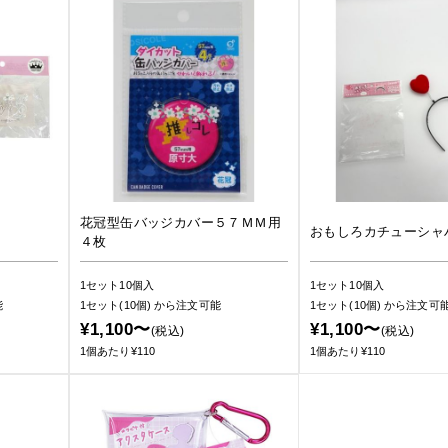
花冠型缶バッジカバー５７ＭＭ用
おもしろカチューシャ
４枚
1セット10個入
1セット10個入
能
1セット(10個)
から注文可能
1セット(10個)
から注文可
¥1,100〜
¥1,100〜
(税込)
(税込)
1個あたり¥110
1個あたり¥110