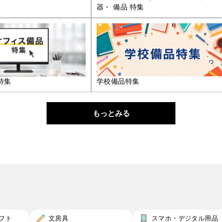
器・ 備品 特集
特集
学校備品特集
もっとみる
フト
文房具
スマホ・デジタル用品