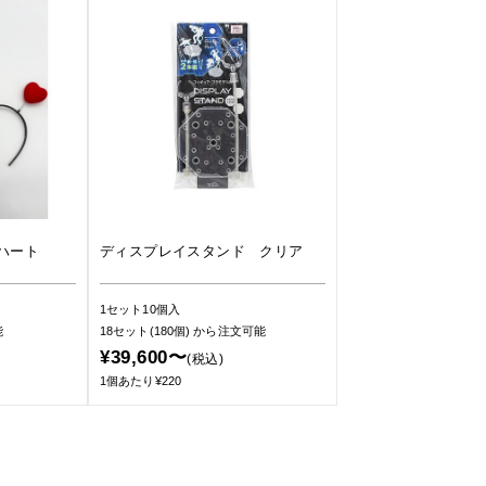
ハート
ディスプレイスタンド クリア
1セット10個入
能
18セット(180個)
から注文可能
¥39,600〜
(税込)
1個あたり¥220