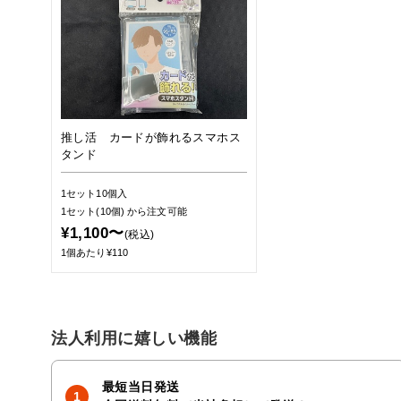
推し活 カードが飾れるスマホス
タンド
1セット10個入
1セット(10個)
から注文可能
¥1,100〜
(税込)
1個あたり¥110
法人利用に嬉しい機能
最短当日発送