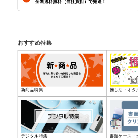
全国送料無料（当社負担）で発送！
おすすめ特集
推し活・オタ
新商品特集
デジタル特集
書類ケース・