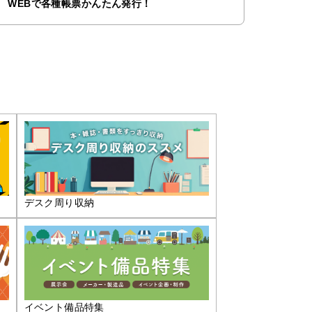
WEBで各種帳票かんたん発行！
デスク周り収納
イベント備品特集