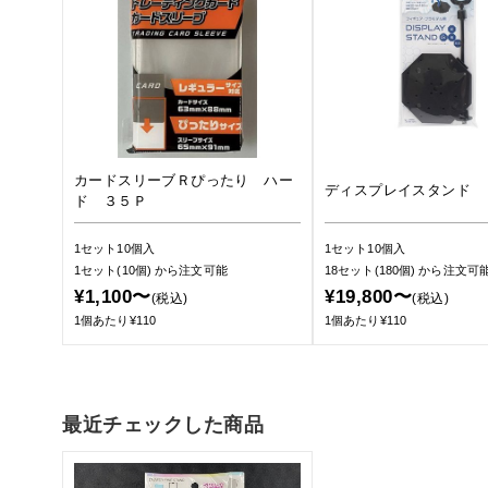
カードスリーブＲぴったり ハー
ディスプレイスタンド
ド ３５Ｐ
1セット10個入
1セット10個入
1セット(10個)
から注文可能
18セット(180個)
から注文可
¥1,100〜
¥19,800〜
(税込)
(税込)
1個あたり¥110
1個あたり¥110
最近チェックした商品