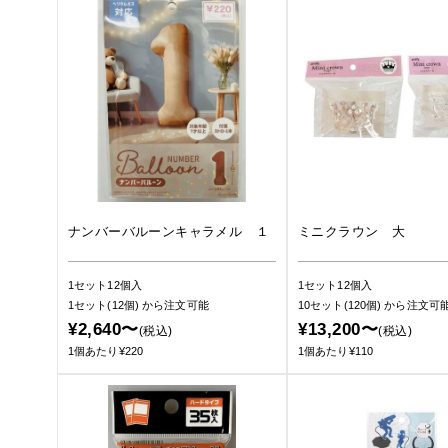
ナンバーバルーンキャラメル １
ミニクラウン 大
1セット12個入
1セット12個入
1セット(12個)
から注文可能
10セット(120個)
から注文可
¥2,640〜
¥13,200〜
(税込)
(税込)
1個あたり¥220
1個あたり¥110