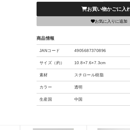
お買い物かごに入
お気に入りに追加
商品情報
JANコード
4905687370896
サイズ（約）
10.8×7.6×7.3cm
素材
スチロール樹脂
カラー
透明
生産国
中国