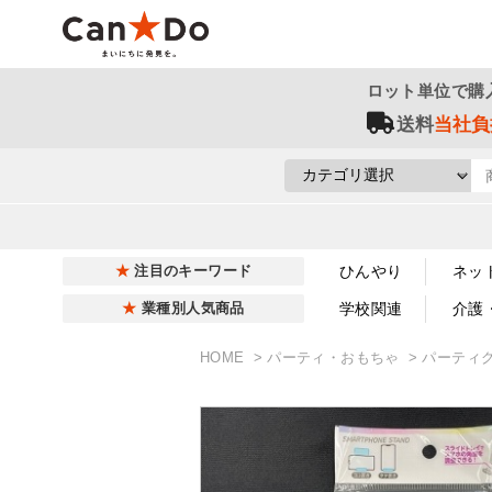
ロット単位で購
送料
当社負
ひんやり
ネッ
注目のキーワード
学校関連
介護
業種別人気商品
HOME
パーティ・おもちゃ
パーティ