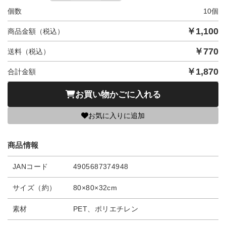
個数
10
個
￥
1,100
商品金額（税込）
￥
770
送料（税込）
￥
1,870
合計金額
お買い物かごに入れる
お気に入りに追加
商品情報
JANコード
4905687374948
サイズ（約）
80×80×32cm
素材
PET、ポリエチレン