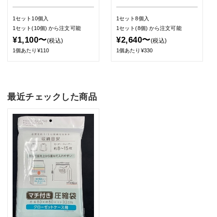
1セット10個入
1セット8個入
1セット(10個)
から注文可能
1セット(8個)
から注文可能
¥1,100〜
¥2,640〜
(税込)
(税込)
1個あたり¥110
1個あたり¥330
最近チェックした商品