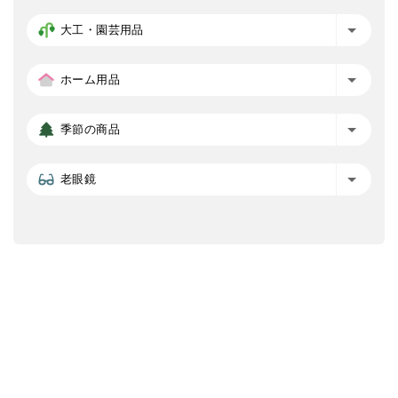
大工・園芸用品
ホーム用品
季節の商品
老眼鏡