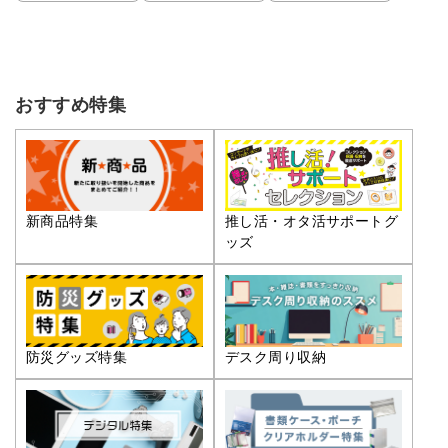
おすすめ特集
推し活・オタ活サポートグ
新商品特集
ッズ
防災グッズ特集
デスク周り収納