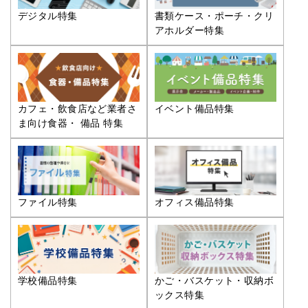
デジタル特集
書類ケース・ポーチ・クリ
アホルダー特集
カフェ・飲食店など業者さ
イベント備品特集
ま向け食器・ 備品 特集
ファイル特集
オフィス備品特集
学校備品特集
かご・バスケット・収納ボ
ックス特集