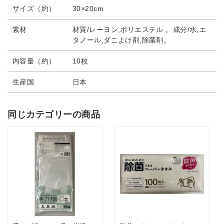
サイズ（約）
30×20cm
素材
材質/レーヨン,ポリエステル 。成分/水,エ
タノール,ダニよけ剤,除菌剤。
内容量（約）
10枚
生産国
日本
同じカテゴリーの商品