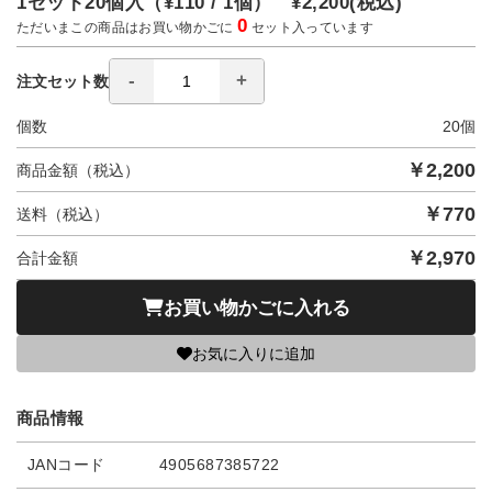
1セット20個入（
¥110 / 1個）
¥2,200
(税込)
0
ただいまこの商品はお買い物かごに
セット入っています
注文セット数
個数
20
個
￥
2,200
商品金額（税込）
￥
770
送料（税込）
￥
2,970
合計金額
お買い物かごに入れる
お気に入りに追加
商品情報
JANコード
4905687385722