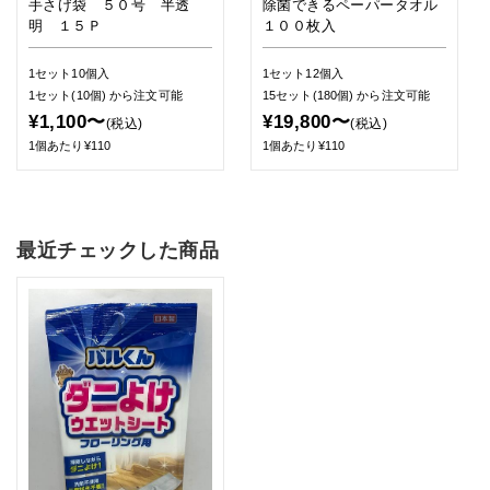
手さげ袋 ５０号 半透
除菌できるペーパータオル
明 １５Ｐ
１００枚入
1セット10個入
1セット12個入
1セット(10個)
から注文可能
15セット(180個)
から注文可能
¥1,100〜
¥19,800〜
(税込)
(税込)
1個あたり¥110
1個あたり¥110
最近チェックした商品