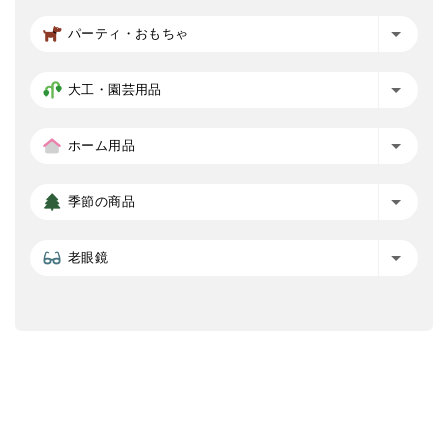
パーティ・おもちゃ
大工・園芸用品
ホーム用品
季節の商品
老眼鏡