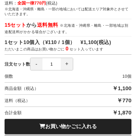
送料：
全国一律770円
(税込)
※北海道・沖縄県・離島・一部の地域においては配送エリア対象外とさせて
いただきます。
15セット
から
送料無料
※北海道・沖縄県・離島・一部地域は別
途配送料がかかる場合がございます。
1セット10個入（
¥110 / 1個）
¥1,100
(税込)
0
ただいまこの商品はお買い物かごに
セット入っています
注文セット数
個数
10
個
￥
1,100
商品金額（税込）
￥
770
送料（税込）
￥
1,870
合計金額
お買い物かごに入れる