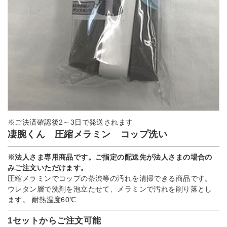
※ご決済確認後2～3日で発送されます
凄腕くん 圧縮メラミン コップ洗い
※法人さま専用商品です。ご指定の配送先が法人さまの場合の
みご注文いただけます。
圧縮メラミンでコップの茶渋等の汚れを清掃できる商品です。
ウレタン層で洗剤を泡立たせて、メラミンで汚れを削り落とし
ます。 耐熱温度60℃
1セットからご注文可能