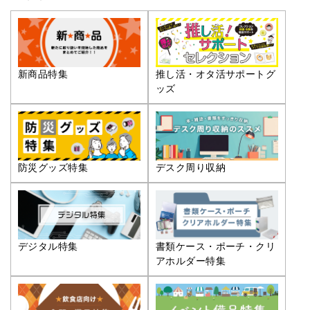
推し活・オタ活サポートグ
新商品特集
ッズ
防災グッズ特集
デスク周り収納
デジタル特集
書類ケース・ポーチ・クリ
アホルダー特集