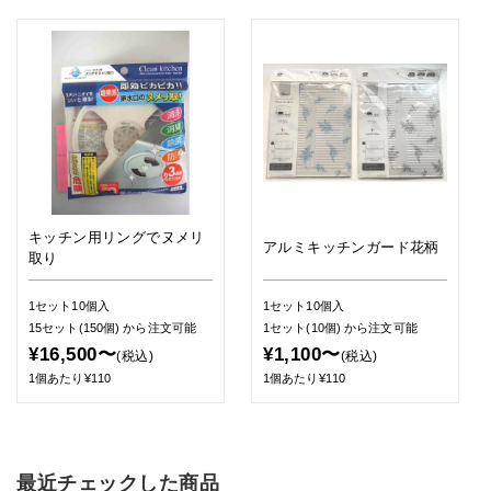
キッチン用リングでヌメリ
アルミキッチンガード花柄
取り
1セット10個入
1セット10個入
15セット(150個)
から注文可能
1セット(10個)
から注文可能
¥16,500〜
¥1,100〜
(税込)
(税込)
1個あたり¥110
1個あたり¥110
最近チェックした商品