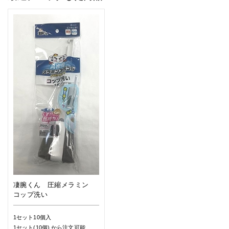
凄腕くん 圧縮メラミン
コップ洗い
1セット10個入
1セット(10個)
から注文可能