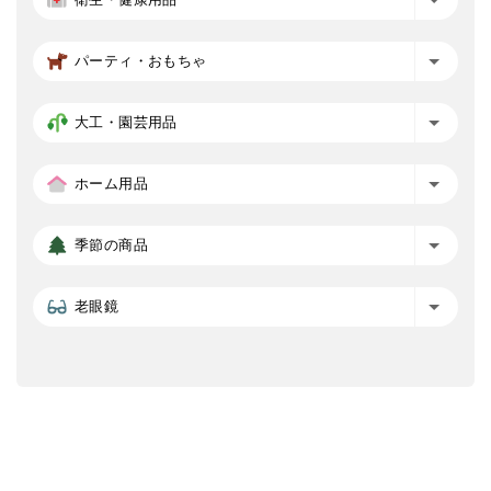
パーティ・おもちゃ
大工・園芸用品
ホーム用品
季節の商品
老眼鏡