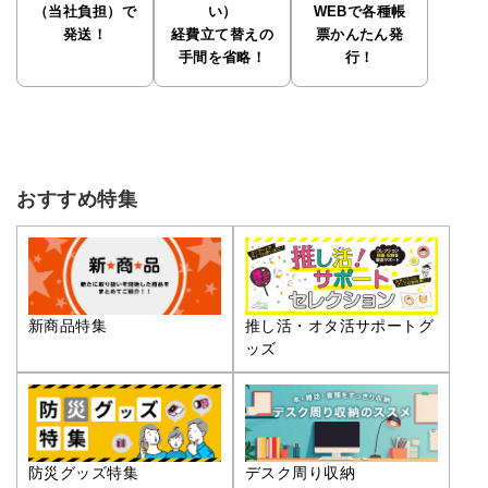
（当社負担）で
い）
WEBで各種帳
発送！
経費立て替えの
票かんたん発
手間を省略！
行！
おすすめ特集
推し活・オタ活サポートグ
新商品特集
ッズ
防災グッズ特集
デスク周り収納