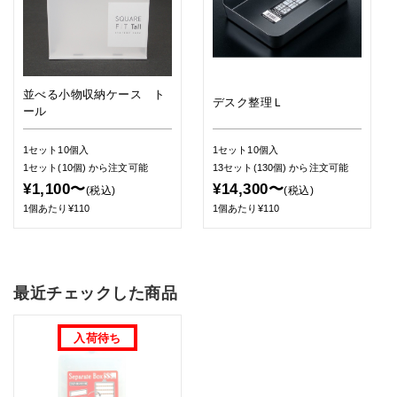
並べる小物収納ケース ト
デスク整理Ｌ
ール
1セット10個入
1セット10個入
1セット(10個)
から注文可能
13セット(130個)
から注文可能
¥1,100〜
¥14,300〜
(税込)
(税込)
1個あたり¥110
1個あたり¥110
最近チェックした商品