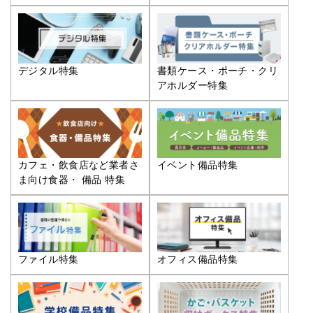
デジタル特集
書類ケース・ポーチ・クリ
アホルダー特集
カフェ・飲食店など業者さ
イベント備品特集
ま向け食器・ 備品 特集
ファイル特集
オフィス備品特集