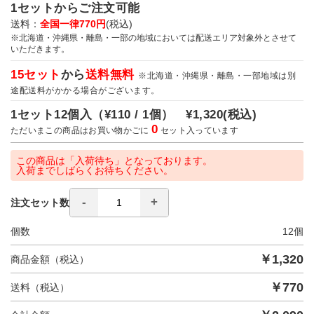
1セットからご注文可能
送料：
全国一律770円
(税込)
※北海道・沖縄県・離島・一部の地域においては配送エリア対象外とさせて
いただきます。
15セット
から
送料無料
※北海道・沖縄県・離島・一部地域は別
途配送料がかかる場合がございます。
1セット12個入（
¥110 / 1個）
¥1,320
(税込)
0
ただいまこの商品はお買い物かごに
セット入っています
この商品は「入荷待ち」となっております。
入荷までしばらくお待ちください。
注文セット数
個数
12
個
￥
1,320
商品金額（税込）
￥
770
送料（税込）