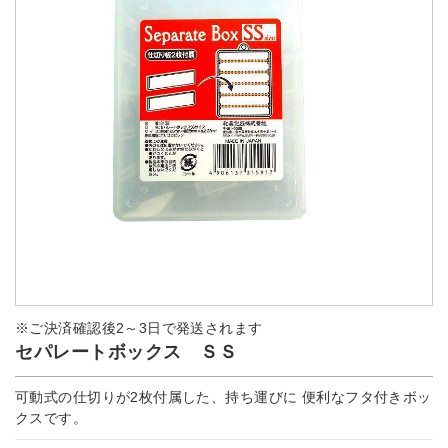
※ご決済確認後2～3日で発送されます
セパレートボックス ＳＳ
可動式の仕切りが2枚付属した、持ち運びに 便利なフタ付きボッ
クスです。