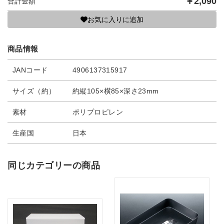
￥
2,090
合計金額
お気に入りに追加
商品情報
JANコード
4906137315917
サイズ（約）
約縦105×横85×深さ23mm
素材
ポリプロピレン
生産国
日本
同じカテゴリーの商品