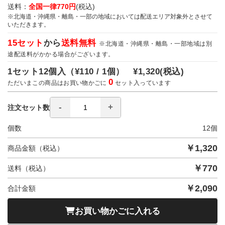
送料：
全国一律770円
(税込)
※北海道・沖縄県・離島・一部の地域においては配送エリア対象外とさせて
いただきます。
15セット
から
送料無料
※北海道・沖縄県・離島・一部地域は別
途配送料がかかる場合がございます。
1セット12個入（
¥110 / 1個）
¥1,320
(税込)
0
ただいまこの商品はお買い物かごに
セット入っています
注文セット数
個数
12
個
￥
1,320
商品金額（税込）
￥
770
送料（税込）
￥
2,090
合計金額
お買い物かごに入れる