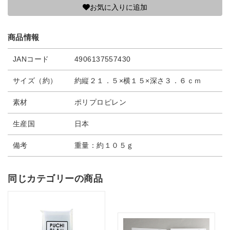
お気に入りに追加
商品情報
JANコード
4906137557430
サイズ（約）
約縦２１．５×横１５×深さ３．６ｃｍ
素材
ポリプロピレン
生産国
日本
備考
重量：約１０５ｇ
同じカテゴリーの商品