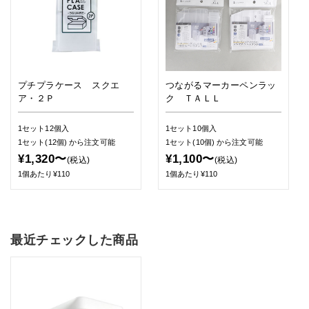
プチプラケース スクエ
つながるマーカーペンラッ
ア・２Ｐ
ク ＴＡＬＬ
1セット12個入
1セット10個入
1セット(12個)
から注文可能
1セット(10個)
から注文可能
¥1,320〜
¥1,100〜
(税込)
(税込)
1個あたり¥110
1個あたり¥110
最近チェックした商品