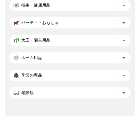
衛生・健康用品
パーティ・おもちゃ
大工・園芸用品
ホーム用品
季節の商品
老眼鏡