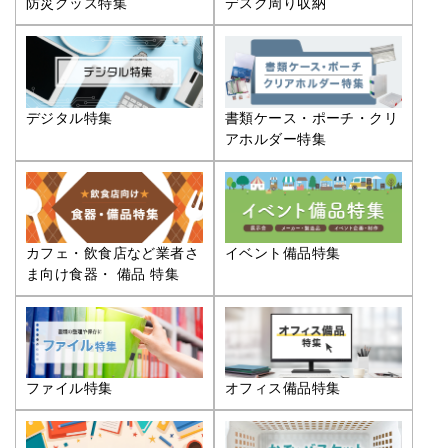
防災グッズ特集
デスク周り収納
デジタル特集
書類ケース・ポーチ・クリ
アホルダー特集
カフェ・飲食店など業者さ
イベント備品特集
ま向け食器・ 備品 特集
ファイル特集
オフィス備品特集