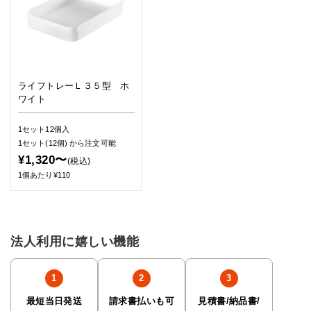
ライフトレーＬ３５型 ホ
ワイト
1セット12個入
1セット(12個)
から注文可能
¥1,320〜
(税込)
1個あたり¥110
法人利用に嬉しい機能
最短当日発送
請求書払いも可
見積書/納品書/