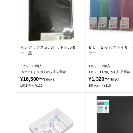
インデックス５ポケットホルダ
Ｂ５ ２６穴ファイル 
ー 黒
ラー
1セット10個入
1セット12個入
15セット(150個)
から注文可能
1セット(12個)
から注文可能
¥16,500〜
¥1,320〜
(税込)
(税込)
1個あたり¥110
1個あたり¥110