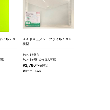
ァイル２０
Ａ４ドキュメントファイル１０Ｐ
横型
1セット8個入
可能
1セット(8個)
から注文可能
¥1,760〜
(税込)
1個あたり¥220