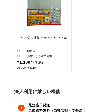
Ａ４メダル収納ポケットリフィル
1セット10個入
1セット(10個)
から注文可能
¥1,100〜
(税込)
1個あたり¥110
法人利用に嬉しい機能
最短当日発送
全国送料無料（当社負担）で発送！