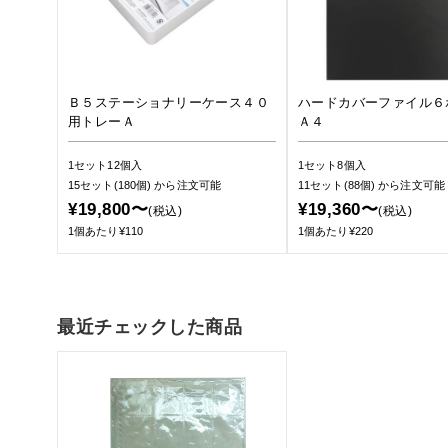
Ｂ５ステーショナリーケース４０
ハードカバーファイル６
用トレーＡ
Ａ４
1セット12個入
1セット8個入
15セット(180個)
から注文可能
11セット(88個)
から注文可能
¥19,800〜
¥19,360〜
(税込)
(税込)
1個あたり¥110
1個あたり¥220
最近チェックした商品