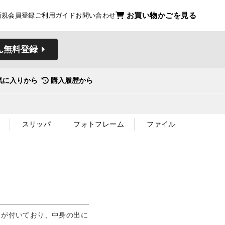
お買い物かごを見る
新規会員登録
ご利用ガイド
お問い合わせ
ん無料登録
気に入りから
購入履歴から
スリッパ
フォトフレーム
ファイル
しが付いており、中身の出に