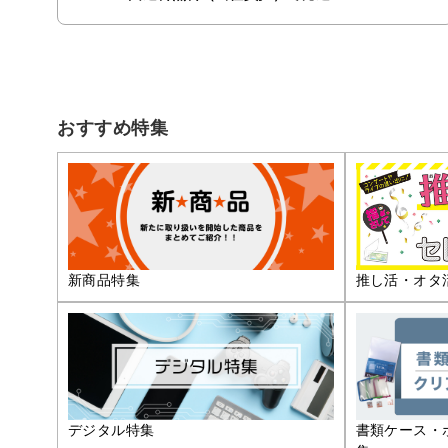
おすすめ特集
推し活・オタ
新商品特集
デジタル特集
書類ケース・