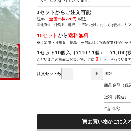
くい仕様とな っております。
1セットからご注文可能
送料：
全国一律770円
(税込)
※北海道・沖縄県・離島・一部の地域においては配送エリ
15セット
から
送料無料
※北海道・沖縄県・離島・一部地域は別途配送料がかか
1セット10個入（
¥110 / 1個）
¥1,100
(
0
ただいまこの商品はお買い物かごに
セット入っていま
個数
注文セット数
商品金額（税
送料（税込）
合計金額
お買い物かごに入