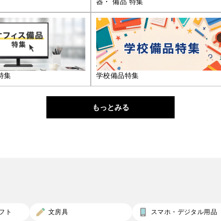
器・ 備品 特集
特集
学校備品特集
もっとみる
フト
文房具
スマホ・デジタル用品