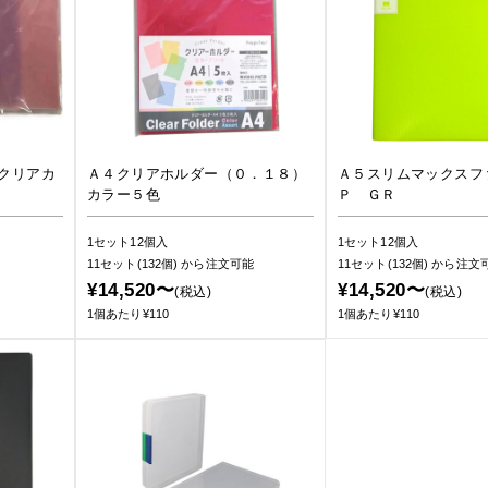
クリアカ
Ａ４クリアホルダー（０．１８）
Ａ５スリムマックスフ
カラー５色
Ｐ ＧＲ
1セット12個入
1セット12個入
11セット(132個)
から注文可能
11セット(132個)
から注文
¥14,520〜
¥14,520〜
(税込)
(税込)
1個あたり¥110
1個あたり¥110