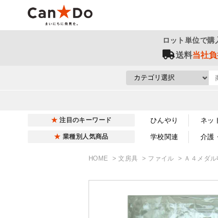
ロット単位で購
送料
当社負
ひんやり
ネッ
注目のキーワード
学校関連
介護
業種別人気商品
HOME
文房具
ファイル
Ａ４メダル