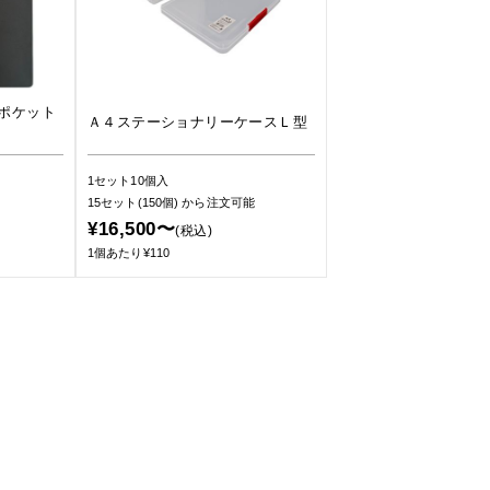
ポケット
Ａ４ステーショナリーケースＬ型
1セット10個入
15セット(150個)
から注文可能
¥16,500〜
(税込)
1個あたり¥110