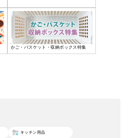
かご・バスケット・収納ボックス特集
キッチン用品