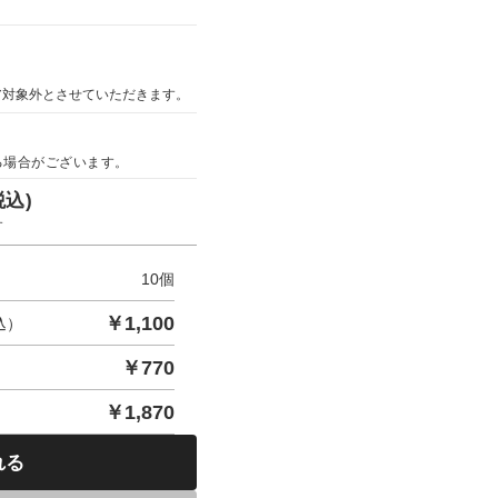
ア対象外とさせていただきます。
る場合がございます。
税込)
す
10
個
￥
1,100
込）
￥
770
￥
1,870
れる