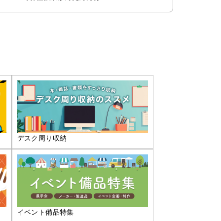
デスク周り収納
イベント備品特集