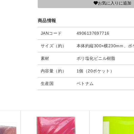
お気に入りに追加
商品情報
JANコード
4906137697716
サイズ（約）
本体約縦300×横230mｍ、ポ
素材
ポリ塩化ビニル樹脂
内容量（約）
1個（20ポケット）
生産国
ベトナム