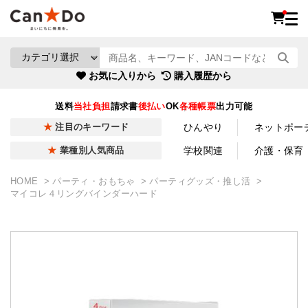
お気に入りから
購入履歴から
送料
当社負担
請求書
後払い
OK
各種帳票
出力可能
ひんやり
ネットポー
注目のキーワード
学校関連
介護・保育
業種別人気商品
HOME
パーティ・おもちゃ
パーティグッズ・推し活
マイコレ４リングバインダーハード