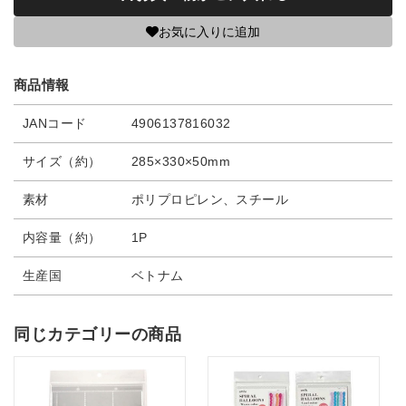
お気に入りに追加
商品情報
JANコード
4906137816032
サイズ（約）
285×330×50mm
素材
ポリプロピレン、スチール
内容量（約）
1P
生産国
ベトナム
同じカテゴリーの商品