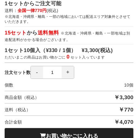
1セットからご注文可能
送料：
全国一律770円
(税込)
※北海道・沖縄県・離島・一部の地域においては配送エリア対象外とさせて
いただきます。
15セット
から
送料無料
※北海道・沖縄県・離島・一部地域は別
途配送料がかかる場合がございます。
1セット10個入（
¥330 / 1個）
¥3,300
(税込)
0
ただいまこの商品はお買い物かごに
セット入っています
注文セット数
個数
10
個
￥
3,300
商品金額（税込）
￥
770
送料（税込）
￥
4,070
合計金額
お買い物かごに入れる