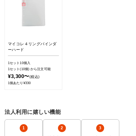
マイコレ４リングバインダ
ーハード
1セット10個入
1セット(10個)
から注文可能
¥3,300〜
(税込)
1個あたり¥330
法人利用に嬉しい機能