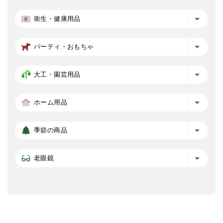
衛生・健康用品
パーティ・おもちゃ
大工・園芸用品
ホーム用品
季節の商品
老眼鏡