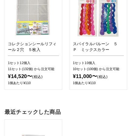
コレクションシールリフィ
スパイラルバルーン ５
ール２穴 ５枚入
Ｐ ミックスカラー
1セット12個入
1セット10個入
11セット(132個)
から注文可能
10セット(100個)
から注文可能
¥14,520〜
¥11,000〜
(税込)
(税込)
1個あたり¥110
1個あたり¥110
最近チェックした商品