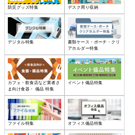
防災グッズ特集
デスク周り収納
デジタル特集
書類ケース・ポーチ・クリ
アホルダー特集
カフェ・飲食店など業者さ
イベント備品特集
ま向け食器・ 備品 特集
ファイル特集
オフィス備品特集