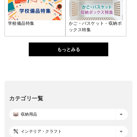
学校備品特集
かご・バスケット・収納ボ
ックス特集
もっとみる
カテゴリ一覧
収納用品
インテリア・クラフト