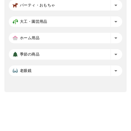
パーティ・おもちゃ
大工・園芸用品
ホーム用品
季節の商品
老眼鏡