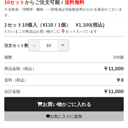
10セット
からご注文可能 /
送料無料
※北海道・沖縄県・離島・一部地域は別途配送料がかかる場合がございま
す。
1セット10個入（
¥110 / 1個）
¥1,100
(税込)
0
ただいまこの商品はお買い物かごに
セット入っています
注文セット数
個数
100
個
￥
11,000
商品金額（税込）
￥
0
送料（税込）
￥
11,000
合計金額
お買い物かごに入れる
お気に入りに追加