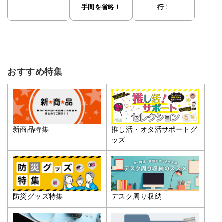
手間を省略！
行！
おすすめ特集
推し活・オタ活サポートグ
新商品特集
ッズ
防災グッズ特集
デスク周り収納