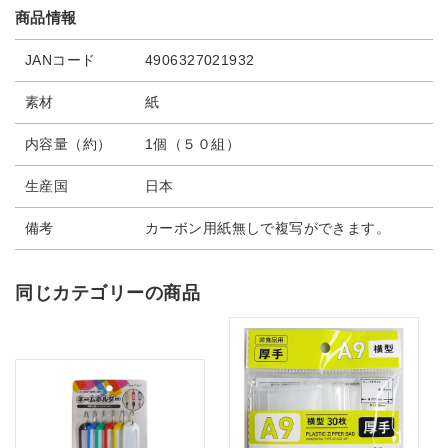
商品情報
JANコード
4906327021932
素材
紙
内容量（約）
1個（５０組）
生産国
日本
備考
カーボン用紙無しで複写ができます。
同じカテゴリーの商品