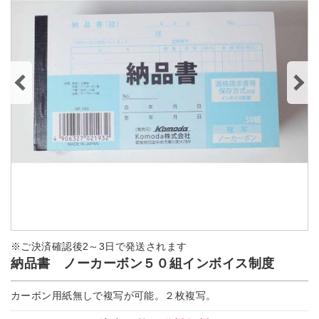
※ご決済確認後2～3日で発送されます
納品書 ノーカーボン５０組インボイス制度
カーボン用紙無しで複写が可能。２枚複写。