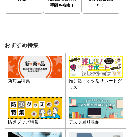
手間を省略！
行！
おすすめ特集
推し活・オタ活サポートグ
新商品特集
ッズ
防災グッズ特集
デスク周り収納