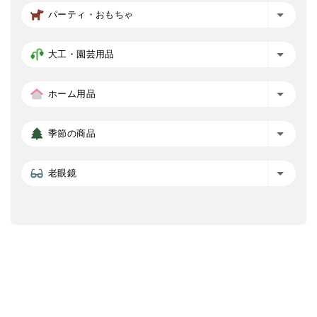
パーティ・おもちゃ
大工・園芸用品
ホーム用品
季節の商品
老眼鏡