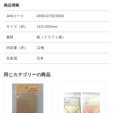
商品情報
JANコード
4906327023882
サイズ（約）
142×205mm
素材
紙（クラフト紙）
内容量（約）
12枚
生産国
日本
同じカテゴリーの商品