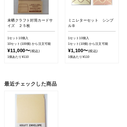
未晒クラフト封筒カードサ
ミニレターセット シンプ
イズ ２５枚
ルＢ
1セット10個入
1セット10個入
10セット(100個)
から注文可能
1セット(10個)
から注文可能
¥11,000〜
¥1,100〜
(税込)
(税込)
1個あたり¥110
1個あたり¥110
最近チェックした商品