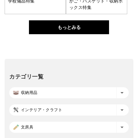
学校備品特集
かご・バスケット・収納ボ
ックス特集
もっとみる
カテゴリ一覧
収納用品
インテリア・クラフト
文房具