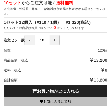
10セット
からご注文可能 /
送料無料
※北海道・沖縄県・離島・一部地域は別途配送料がかかる場合がございま
す。
1セット12個入（
¥110 / 1個）
¥1,320
(税込)
0
ただいまこの商品はお買い物かごに
セット入っています
注文セット数
個数
120
個
￥
13,200
商品金額（税込）
￥
0
送料（税込）
￥
13,200
合計金額
お買い物かごに入れる
お気に入りに追加