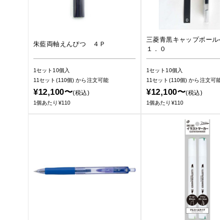
三菱青黒キャップボール
朱藍両軸えんぴつ ４Ｐ
１．０
1セット10個入
1セット10個入
11セット(110個)
から注文可能
11セット(110個)
から注文可
¥12,100〜
¥12,100〜
(税込)
(税込)
1個あたり¥110
1個あたり¥110