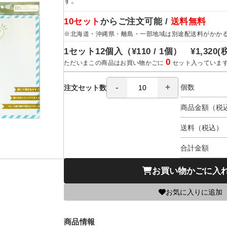
す。
10セット
からご注文可能 /
送料無料
※北海道・沖縄県・離島・一部地域は別途配送料がかか
1セット12個入（
¥110 / 1個）
¥1,320
(
0
ただいまこの商品はお買い物かごに
セット入っていま
個数
注文セット数
商品金額（税
送料（税込）
合計金額
お買い物かごに入
お気に入りに追加
商品情報