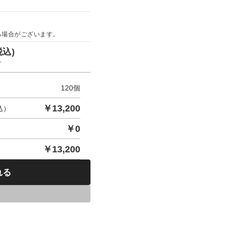
る場合がございます。
税込)
す
120
個
￥
13,200
込）
￥
0
￥
13,200
れる