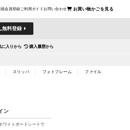
お買い物かごを見る
新規会員登録
ご利用ガイド
お問い合わせ
ん無料登録
気に入りから
購入履歴から
スリッパ
フォトフレーム
ファイル
イン
ホワイトボードシートで