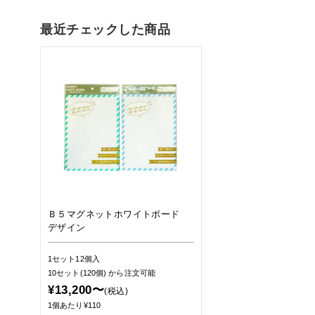
最近チェックした商品
Ｂ５マグネットホワイトボード
デザイン
1セット12個入
10セット(120個)
から注文可能
¥13,200〜
(税込)
1個あたり¥110