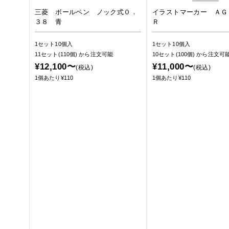
三菱 ボールペン ノック式０．
イラストマーカー ＡＧ
３８ 青
Ｒ
1セット10個入
1セット10個入
11セット(110個)
から注文可能
10セット(100個)
から注文可
¥12,100〜
¥11,000〜
(税込)
(税込)
1個あたり¥110
1個あたり¥110