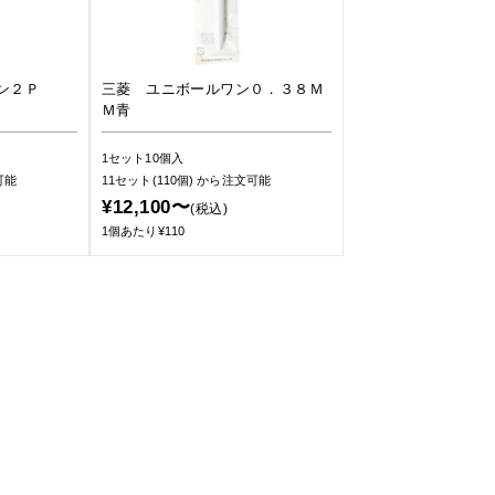
ペン２Ｐ
三菱 ユニボールワン０．３８Ｍ
Ｍ青
1セット10個入
可能
11セット(110個)
から注文可能
¥12,100〜
(税込)
1個あたり¥110