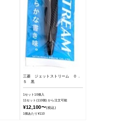
三菱 ジェットストリーム ０．
５ 黒
1セット10個入
11セット(110個)
から注文可能
¥12,100〜
(税込)
1個あたり¥110