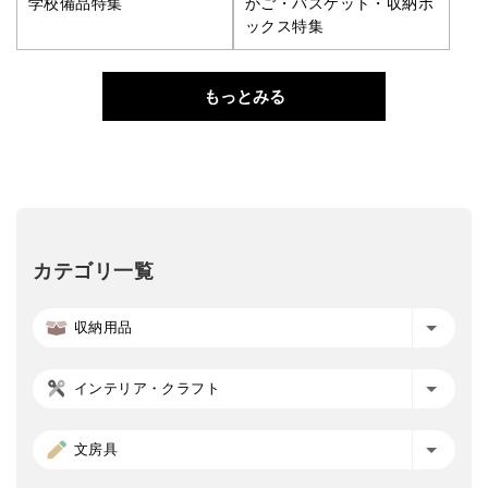
学校備品特集
かご・バスケット・収納ボ
ックス特集
もっとみる
カテゴリ一覧
収納用品
インテリア・クラフト
文房具