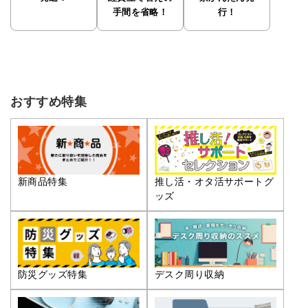
手間を省略！
行！
おすすめ特集
推し活・オタ活サポートグ
新商品特集
ッズ
防災グッズ特集
デスク周り収納