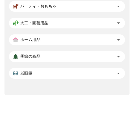
パーティ・おもちゃ
大工・園芸用品
ホーム用品
季節の商品
老眼鏡