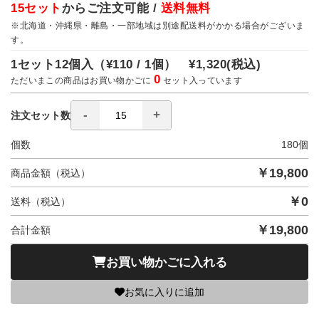
15セット
からご注文可能 /
送料無料
※北海道・沖縄県・離島・一部地域は別途配送料がかかる場合がございま
す。
1セット12個入（
¥110 / 1個）
¥1,320
(税込)
0
ただいまこの商品はお買い物かごに
セット入っています
注文セット数
個数
180
個
￥
19,800
商品金額（税込）
￥
0
送料（税込）
￥
19,800
合計金額
お買い物かごに入れる
お気に入りに追加