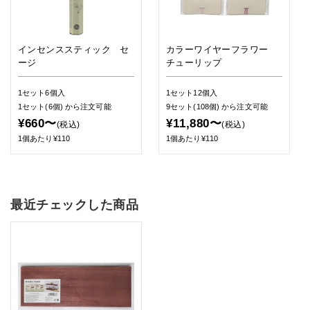
インセンススティック セ
カラーワイヤーフラワー
ージ
チューリップ
1セット6個入
1セット12個入
1セット(6個)
から注文可能
9セット(108個)
から注文可能
¥660〜
¥11,880〜
(税込)
(税込)
1個あたり¥110
1個あたり¥110
最近チェックした商品