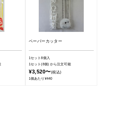
ペーパーカッター
1セット8個入
能
1セット(8個)
から注文可能
¥3,520〜
(税込)
1個あたり¥440