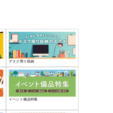
デスク周り収納
イベント備品特集