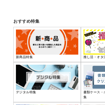
おすすめ特集
推し活・オタ
新商品特集
デジタル特集
書類ケース・
集