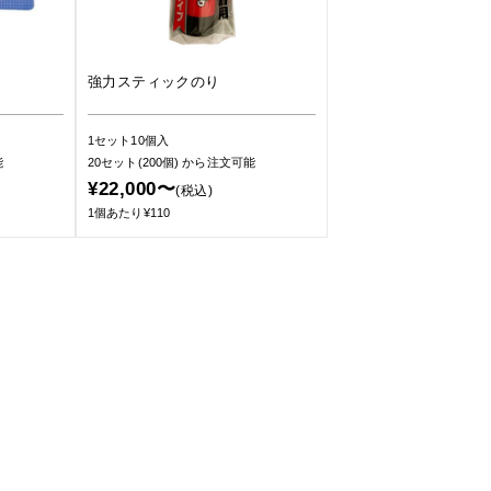
強力スティックのり
1セット10個入
能
20セット(200個)
から注文可能
¥22,000〜
(税込)
1個あたり¥110