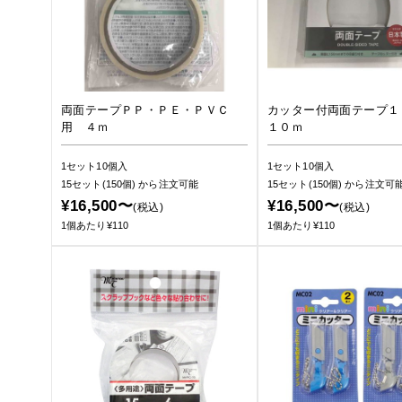
両面テープＰＰ・ＰＥ・ＰＶＣ
カッター付両面テープ１
用 ４ｍ
１０ｍ
1セット10個入
1セット10個入
15セット(150個)
から注文可能
15セット(150個)
から注文可
¥16,500〜
¥16,500〜
(税込)
(税込)
1個あたり¥110
1個あたり¥110