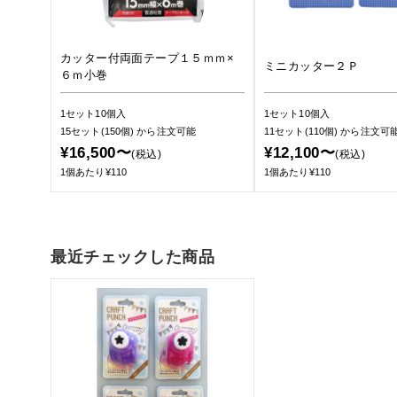
カッター付両面テープ１５ｍｍ×
ミニカッター２Ｐ
６ｍ小巻
1セット10個入
1セット10個入
15セット(150個)
から注文可能
11セット(110個)
から注文可
¥16,500〜
¥12,100〜
(税込)
(税込)
1個あたり¥110
1個あたり¥110
最近チェックした商品