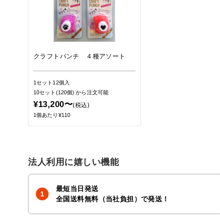
クラフトパンチ ４種アソート
1セット12個入
10セット(120個)
から注文可能
¥13,200〜
(税込)
1個あたり¥110
法人利用に嬉しい機能
最短当日発送
全国送料無料（当社負担）で発送！