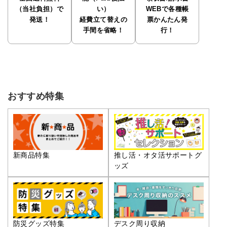
（当社負担）で
い）
WEBで各種帳
発送！
経費立て替えの
票かんたん発
手間を省略！
行！
おすすめ特集
推し活・オタ活サポートグ
新商品特集
ッズ
防災グッズ特集
デスク周り収納