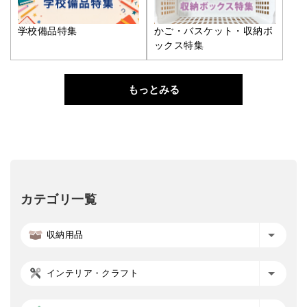
学校備品特集
かご・バスケット・収納ボ
ックス特集
もっとみる
カテゴリ一覧
収納用品
インテリア・クラフト