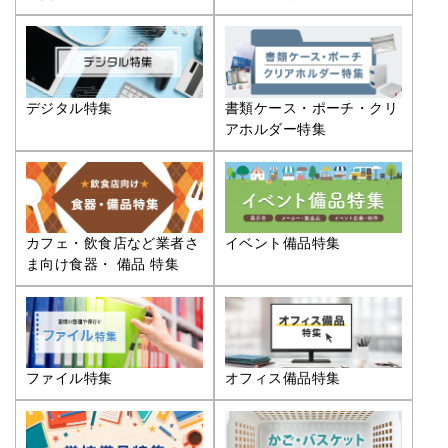
デジタル特集
書類ケース・ポーチ・クリ
アホルダー特集
カフェ・飲食店など業者さ
イベント備品特集
ま向け食器・ 備品 特集
ファイル特集
オフィス備品特集