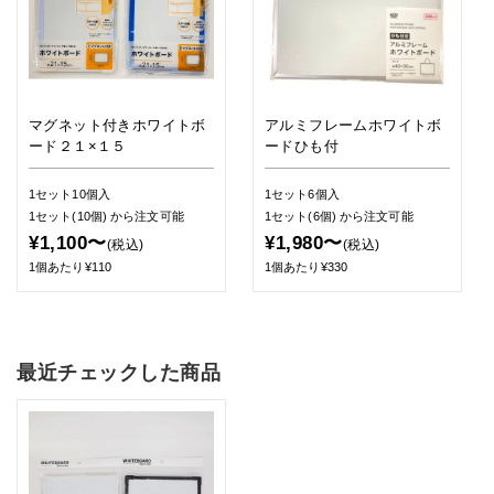
マグネット付きホワイトボ
アルミフレームホワイトボ
ード２１×１５
ードひも付
1セット10個入
1セット6個入
1セット(10個)
から注文可能
1セット(6個)
から注文可能
¥1,100〜
¥1,980〜
(税込)
(税込)
1個あたり¥110
1個あたり¥330
最近チェックした商品