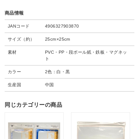
商品情報
JANコード
4906327903870
サイズ（約）
25cm×25cm
素材
PVC・PP・段ボール紙・鉄板・マグネッ
ト
カラー
2色：白・黒
生産国
中国
同じカテゴリーの商品