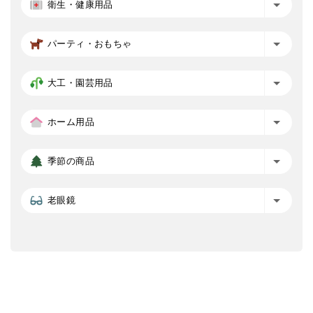
衛生・健康用品
パーティ・おもちゃ
大工・園芸用品
ホーム用品
季節の商品
老眼鏡