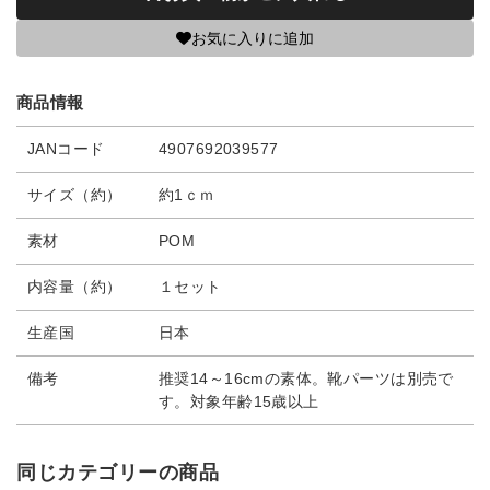
お気に入りに追加
商品情報
JANコード
4907692039577
サイズ（約）
約1ｃｍ
素材
POM
内容量（約）
１セット
生産国
日本
備考
推奨14～16cmの素体。靴パーツは別売で
す。対象年齢15歳以上
同じカテゴリーの商品