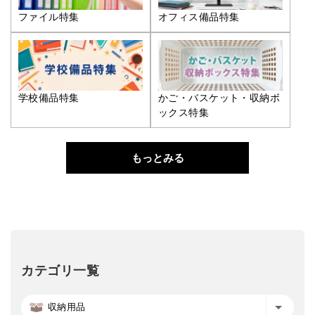
ファイル特集
オフィス備品特集
学校備品特集
かご・バスケット・収納ボ
ックス特集
もっとみる
カテゴリ一覧
収納用品