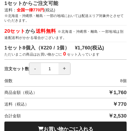
1セットからご注文可能
送料：
全国一律770円
(税込)
※北海道・沖縄県・離島・一部の地域においては配送エリア対象外とさせて
いただきます。
20セット
から
送料無料
※北海道・沖縄県・離島・一部地域は別
途配送料がかかる場合がございます。
1セット8個入（
¥220 / 1個）
¥1,760
(税込)
0
ただいまこの商品はお買い物かごに
セット入っています
注文セット数
個数
8
個
￥
1,760
商品金額（税込）
￥
770
送料（税込）
￥
2,530
合計金額
お買い物かごに入れる