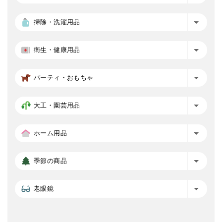
掃除・洗濯用品
衛生・健康用品
パーティ・おもちゃ
大工・園芸用品
ホーム用品
季節の商品
老眼鏡