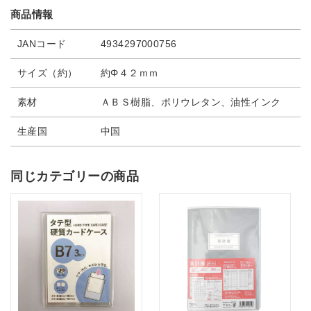
商品情報
JANコード
4934297000756
サイズ（約）
約Φ４２ｍｍ
素材
ＡＢＳ樹脂、ポリウレタン、油性インク
生産国
中国
同じカテゴリーの商品