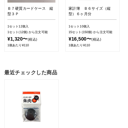
Ｂ７硬質カードケース 縦
家計簿 Ｂ６サイズ（縦
型３Ｐ
型）６ヶ月分
1セット12個入
1セット10個入
1セット(12個)
から注文可能
15セット(150個)
から注文可能
¥1,320〜
¥16,500〜
(税込)
(税込)
1個あたり¥110
1個あたり¥110
最近チェックした商品