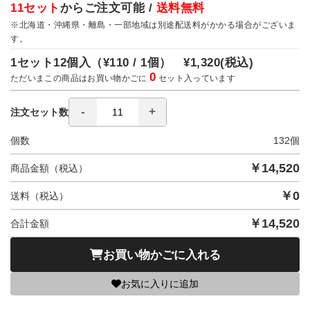
11セット
からご注文可能 /
送料無料
※北海道・沖縄県・離島・一部地域は別途配送料がかかる場合がございま
す。
1セット12個入（
¥110 / 1個）
¥1,320
(税込)
0
ただいまこの商品はお買い物かごに
セット入っています
注文セット数
個数
132
個
￥
14,520
商品金額（税込）
￥
0
送料（税込）
￥
14,520
合計金額
お買い物かごに入れる
お気に入りに追加