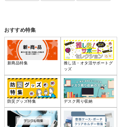
おすすめ特集
推し活・オタ活サポートグ
新商品特集
ッズ
防災グッズ特集
デスク周り収納