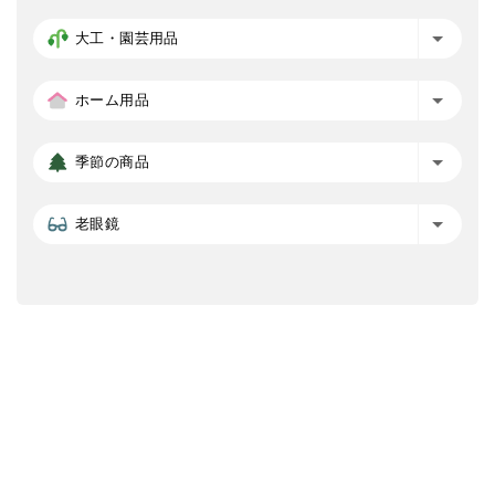
大工・園芸用品
ホーム用品
季節の商品
老眼鏡