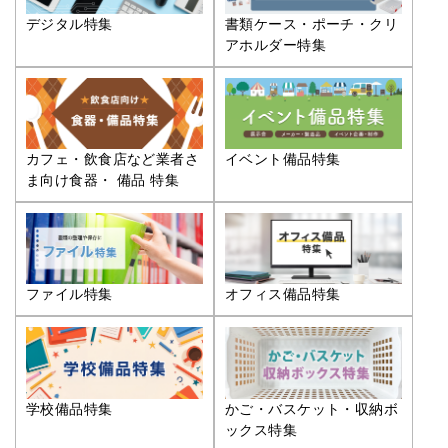
デジタル特集
書類ケース・ポーチ・クリ
アホルダー特集
カフェ・飲食店など業者さ
イベント備品特集
ま向け食器・ 備品 特集
ファイル特集
オフィス備品特集
学校備品特集
かご・バスケット・収納ボ
ックス特集