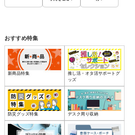
おすすめ特集
推し活・オタ活サポートグ
新商品特集
ッズ
防災グッズ特集
デスク周り収納