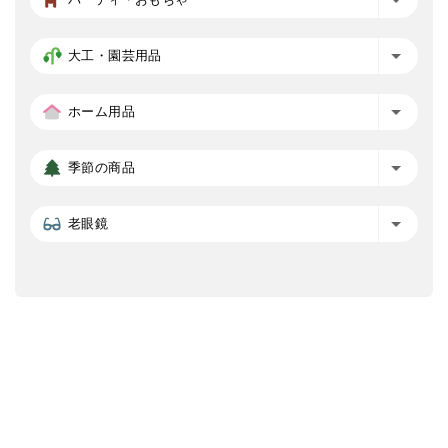
大工・園芸用品
ホーム用品
季節の商品
老眼鏡