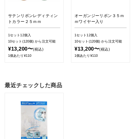
サテンリボンレディティン
オーガンジーリボン３５ｍ
トカラー２５ｍｍ
ｍワイヤー入り
1セット12個入
1セット12個入
10セット(120個)
から注文可能
10セット(120個)
から注文可能
¥13,200〜
¥13,200〜
(税込)
(税込)
1個あたり¥110
1個あたり¥110
最近チェックした商品