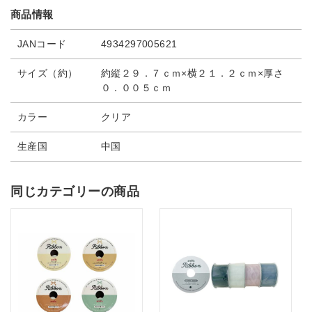
商品情報
JANコード
4934297005621
サイズ（約）
約縦２９．７ｃｍ×横２１．２ｃｍ×厚さ
０．００５ｃｍ
カラー
クリア
生産国
中国
同じカテゴリーの商品