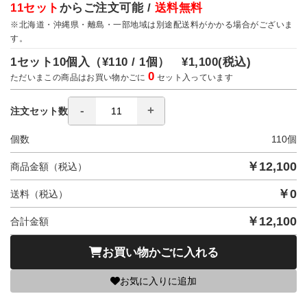
11セット
からご注文可能 /
送料無料
※北海道・沖縄県・離島・一部地域は別途配送料がかかる場合がございま
す。
1セット10個入（
¥110 / 1個）
¥1,100
(税込)
0
ただいまこの商品はお買い物かごに
セット入っています
注文セット数
個数
110
個
￥
12,100
商品金額（税込）
￥
0
送料（税込）
￥
12,100
合計金額
お買い物かごに入れる
お気に入りに追加