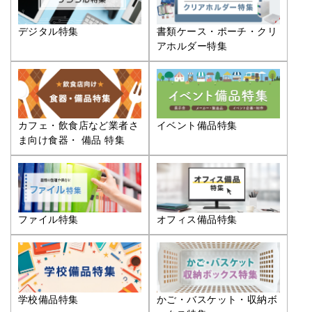
デジタル特集
書類ケース・ポーチ・クリ
アホルダー特集
カフェ・飲食店など業者さ
イベント備品特集
ま向け食器・ 備品 特集
ファイル特集
オフィス備品特集
学校備品特集
かご・バスケット・収納ボ