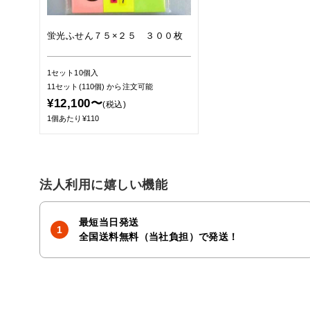
蛍光ふせん７５×２５ ３００枚
1セット10個入
11セット(110個)
から注文可能
¥12,100〜
(税込)
1個あたり¥110
法人利用に嬉しい機能
最短当日発送
全国送料無料（当社負担）で発送！