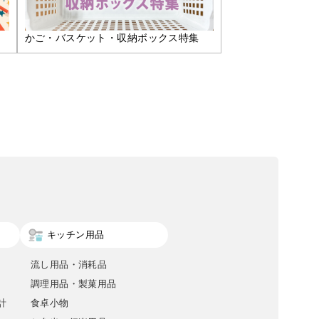
かご・バスケット・収納ボックス特集
キッチン用品
流し用品・消耗品
調理用品・製菓用品
計
食卓小物