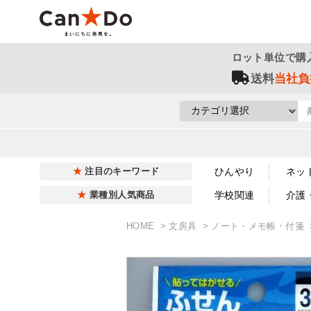
ロット単位で購
送料
当社負
ひんやり
ネッ
注目のキーワード
学校関連
介護
業種別人気商品
HOME
文房具
ノート・メモ帳・付箋