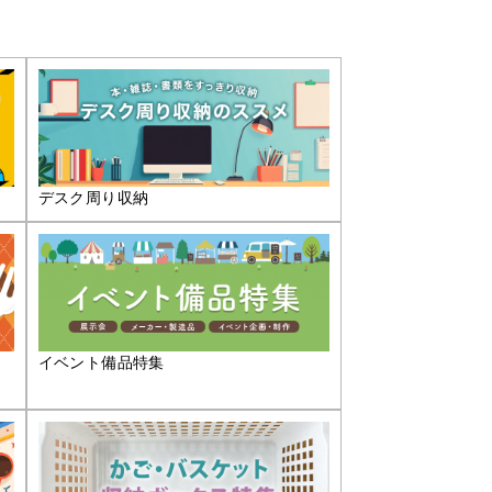
デスク周り収納
イベント備品特集