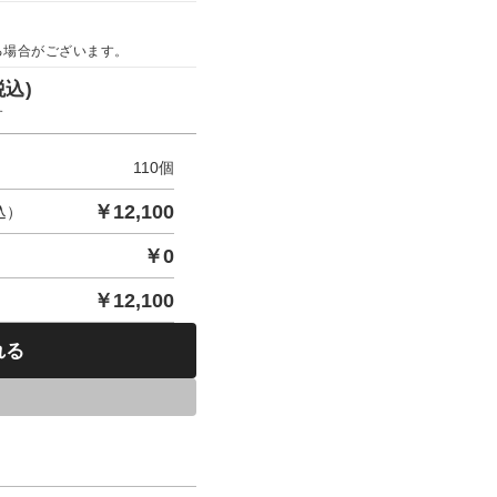
る場合がございます。
税込)
す
110
個
￥
12,100
込）
￥
0
￥
12,100
れる