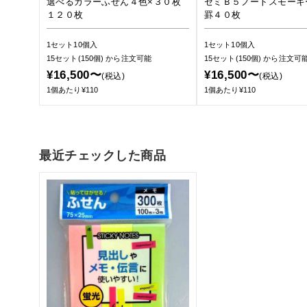
選べるカラーふせん４色×３０枚
セミＢ５ノートスモーキ
１２０枚
罫４０枚
1セット10個入
1セット10個入
15セット(150個)
から注文可能
15セット(150個)
から注文可
¥16,500〜
¥16,500〜
(税込)
(税込)
1個あたり¥110
1個あたり¥110
最近チェックした商品