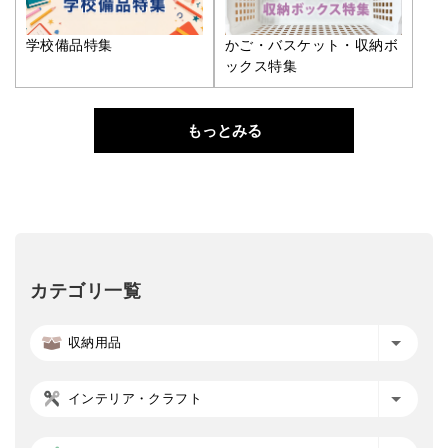
学校備品特集
かご・バスケット・収納ボ
ックス特集
もっとみる
カテゴリ一覧
収納用品
インテリア・クラフト