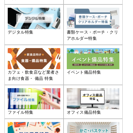
デジタル特集
書類ケース・ポーチ・クリ
アホルダー特集
カフェ・飲食店など業者さ
イベント備品特集
ま向け食器・ 備品 特集
ファイル特集
オフィス備品特集