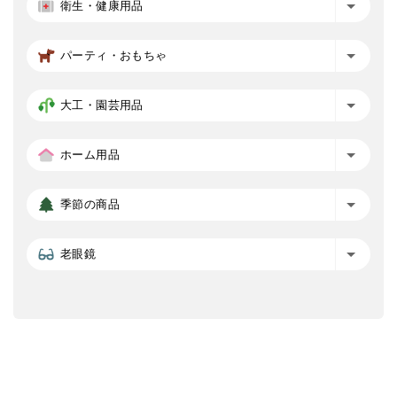
衛生・健康用品
パーティ・おもちゃ
大工・園芸用品
ホーム用品
季節の商品
老眼鏡