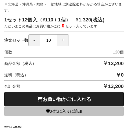
※北海道・沖縄県・離島・一部地域は別途配送料がかかる場合がございま
す。
1セット12個入（
¥110 / 1個）
¥1,320
(税込)
0
ただいまこの商品はお買い物かごに
セット入っています
注文セット数
個数
120
個
￥
13,200
商品金額（税込）
￥
0
送料（税込）
￥
13,200
合計金額
お買い物かごに入れる
お気に入りに追加
商品情報