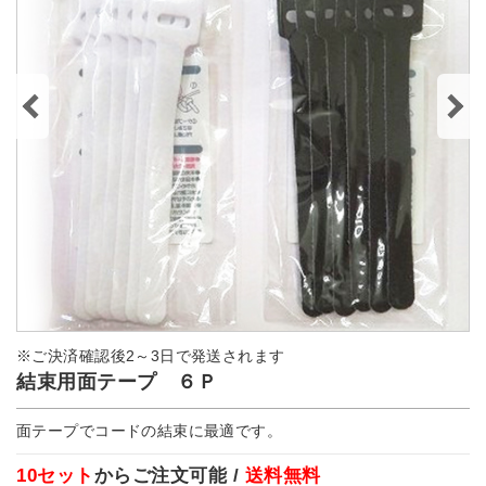
※ご決済確認後2～3日で発送されます
結束用面テープ ６Ｐ
面テープでコードの結束に最適です。
10セット
からご注文可能 /
送料無料