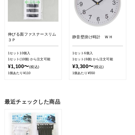
伸びる面ファスナースリム
静音壁掛け時計 ＷＨ
３Ｐ
1セット10個入
1セット6個入
1セット(10個)
から注文可能
1セット(6個)
から注文可能
¥1,100〜
¥3,300〜
(税込)
(税込)
1個あたり¥110
1個あたり¥550
最近チェックした商品