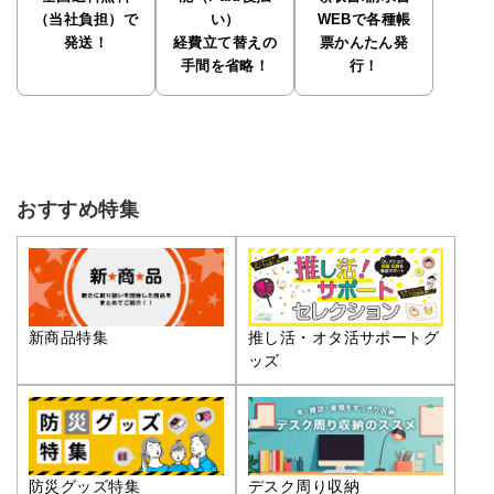
（当社負担）で
い）
WEBで各種帳
発送！
経費立て替えの
票かんたん発
手間を省略！
行！
おすすめ特集
推し活・オタ活サポートグ
新商品特集
ッズ
防災グッズ特集
デスク周り収納