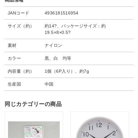
JANコード
4936181516954
サイズ（約）
約14?、パッケージサイズ：約
19.5×8×0.5?
素材
ナイロン
カラー
黒、白 均等
内容量（約）
1個（6P入り）、約7g
生産国
中国
同じカテゴリーの商品