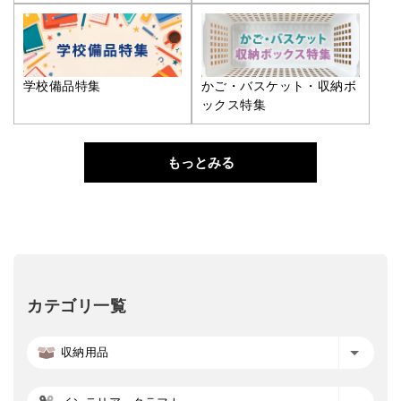
学校備品特集
かご・バスケット・収納ボ
ックス特集
もっとみる
カテゴリ一覧
収納用品