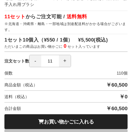
手入れ用ブラシ
11セット
からご注文可能 /
送料無料
※北海道・沖縄県・離島・一部地域は別途配送料がかかる場合がございま
す。
1セット10個入（
¥550 / 1個）
¥5,500
(税込)
0
ただいまこの商品はお買い物かごに
セット入っています
注文セット数
個数
110
個
￥
60,500
商品金額（税込）
￥
0
送料（税込）
￥
60,500
合計金額
お買い物かごに入れる