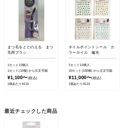
まつ毛をととのえる まつ
ネイルポイントシール カ
毛用ブラシ
ラーホイル 偏光
1セット10個入
1セット10個入
1セット(10個)
から注文可能
10セット(100個)
から注文可能
¥1,100〜
¥11,000〜
(税込)
(税込)
1個あたり¥110
1個あたり¥110
最近チェックした商品