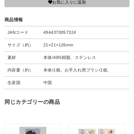
お気に入りに追加
商品情報
JANコード
4944370057324
サイズ（約）
21×21×126mm
素材
本体/ABS樹脂、ステンレス
内容量（約）
本体/1個。お手入れ用ブラシ/1個。
生産国
中国
同じカテゴリーの商品