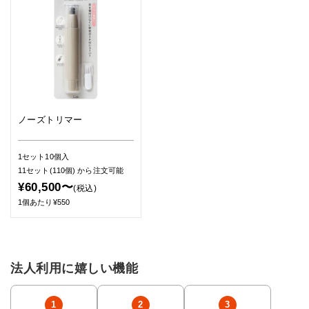
ノーズトリマー
1セット10個入
11セット(110個)
から注文可能
¥60,500〜
(税込)
1個あたり¥550
法人利用に嬉しい機能