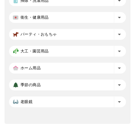
掃除・洗濯用品
衛生・健康用品
パーティ・おもちゃ
大工・園芸用品
ホーム用品
季節の商品
老眼鏡