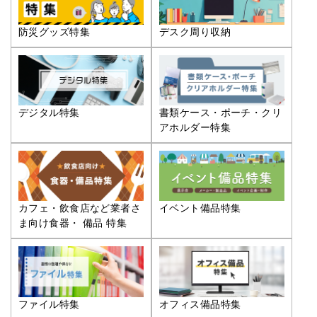
防災グッズ特集
デスク周り収納
デジタル特集
書類ケース・ポーチ・クリ
アホルダー特集
カフェ・飲食店など業者さ
イベント備品特集
ま向け食器・ 備品 特集
ファイル特集
オフィス備品特集