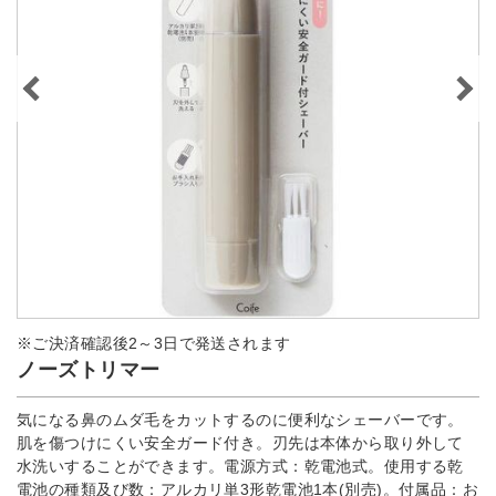
※ご決済確認後2～3日で発送されます
ノーズトリマー
気になる鼻のムダ毛をカットするのに便利なシェーバーです。
肌を傷つけにくい安全ガード付き。刃先は本体から取り外して
水洗いすることができます。電源方式：乾電池式。使用する乾
電池の種類及び数：アルカリ単3形乾電池1本(別売)。付属品：お