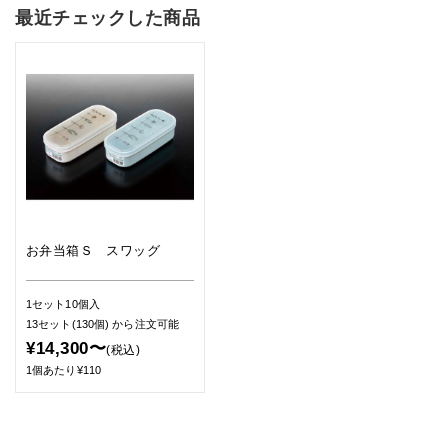
最近チェックした商品
お弁当箱Ｓ スワッグ
1セット10個入
13セット(130個)
から注文可能
¥14,300〜
(税込)
1個あたり¥110