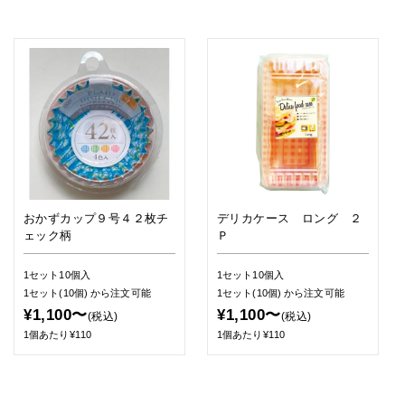
おかずカップ９号４２枚チ
デリカケース ロング ２
ェック柄
Ｐ
1セット10個入
1セット10個入
1セット(10個)
から注文可能
1セット(10個)
から注文可能
¥1,100〜
¥1,100〜
(税込)
(税込)
1個あたり¥110
1個あたり¥110