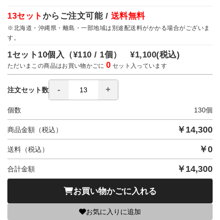
13セット
からご注文可能 /
送料無料
※北海道・沖縄県・離島・一部地域は別途配送料がかかる場合がございま
す。
1セット10個入（
¥110 / 1個）
¥1,100
(税込)
0
ただいまこの商品はお買い物かごに
セット入っています
注文セット数
個数
130
個
￥
14,300
商品金額（税込）
￥
0
送料（税込）
￥
14,300
合計金額
お買い物かごに入れる
お気に入りに追加