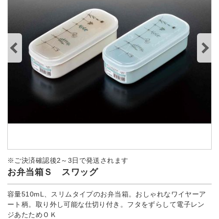
※ご決済確認後2～3日で発送されます
お弁当箱Ｓ スワッグ
容量510mL、スリムタイプのお弁当箱。おしゃれなワイヤーア
ート柄。取り外し可能な仕切り付き。フタをずらして電子レン
ジあたためＯＫ