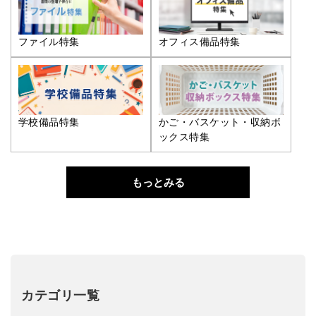
ファイル特集
オフィス備品特集
学校備品特集
かご・バスケット・収納ボ
ックス特集
もっとみる
カテゴリ一覧