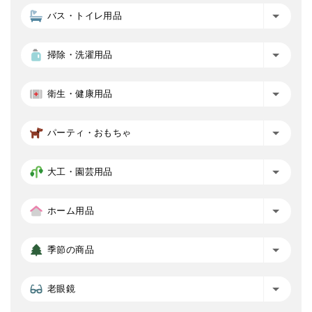
バス・トイレ用品
掃除・洗濯用品
衛生・健康用品
パーティ・おもちゃ
大工・園芸用品
ホーム用品
季節の商品
老眼鏡