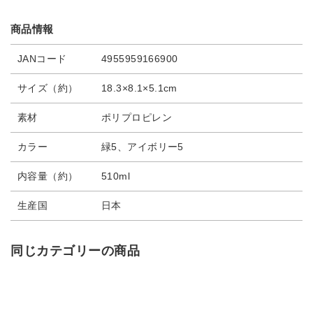
商品情報
JANコード
4955959166900
サイズ（約）
18.3×8.1×5.1cm
素材
ポリプロピレン
カラー
緑5、アイボリー5
内容量（約）
510ml
生産国
日本
同じカテゴリーの商品