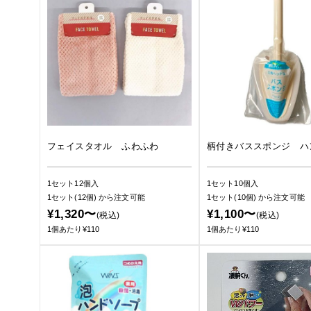
フェイスタオル ふわふわ
柄付きバススポンジ ハ
1セット12個入
1セット10個入
1セット(12個)
から注文可能
1セット(10個)
から注文可能
¥1,320〜
¥1,100〜
(税込)
(税込)
1個あたり¥110
1個あたり¥110