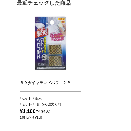
最近チェックした商品
ＳＤダイヤモンドパフ ２Ｐ
1セット10個入
1セット(10個)
から注文可能
¥1,100〜
(税込)
1個あたり¥110