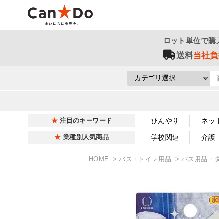
ロット単位で購
送料
当社負
ひんやり
ネッ
注目のキーワード
学校関連
介護
業種別人気商品
HOME
バス・トイレ用品
バス用品・