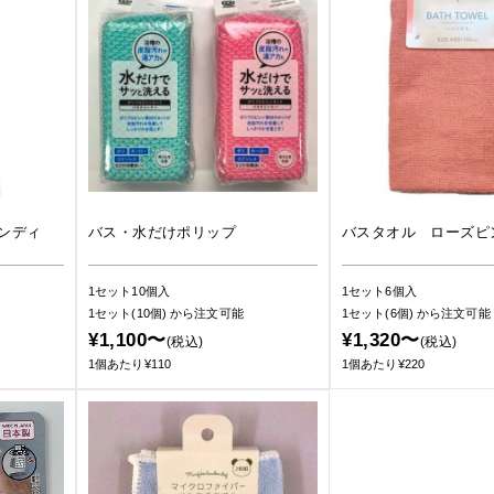
ンディ
バス・水だけポリップ
バスタオル ローズピ
1セット10個入
1セット6個入
1セット(10個)
から注文可能
1セット(6個)
から注文可能
¥1,100〜
¥1,320〜
(税込)
(税込)
1個あたり¥110
1個あたり¥220