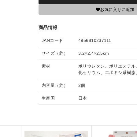
お気に入りに追加
商品情報
JANコード
4956810237111
サイズ（約）
3.2×2.4×2.5cm
素材
ポリウレタン、ポリエステル
化セリウム、エポキシ系樹脂
内容量（約）
2個
生産国
日本