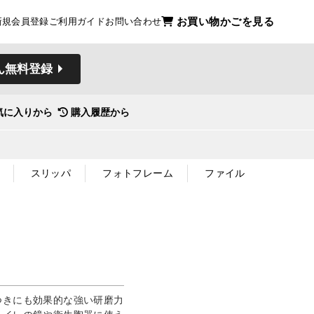
お買い物かごを見る
新規会員登録
ご利用ガイド
お問い合わせ
ん無料登録
気に入りから
購入履歴から
スリッパ
フォトフレーム
ファイル
つきにも効果的な強い研磨力