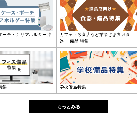
ポーチ・クリアホルダー特
カフェ・飲食店など業者さま向け食
器・ 備品 特集
特集
学校備品特集
もっとみる