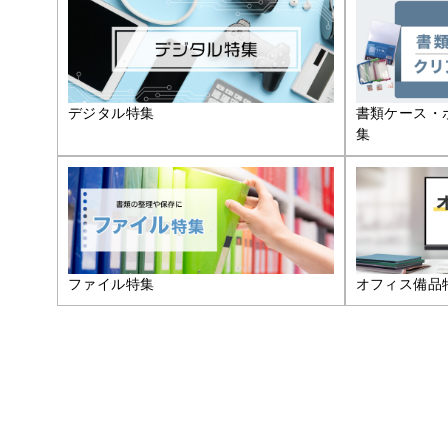
デジタル特集
書類ケース・
集
ファイル特集
オフィス備品